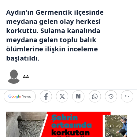
Aydın'ın Germencik ilçesinde
meydana gelen olay herkesi
korkuttu. Sulama kanalında
meydana gelen toplu balık
ölümlerine ilişkin inceleme
başlatıldı.
AA