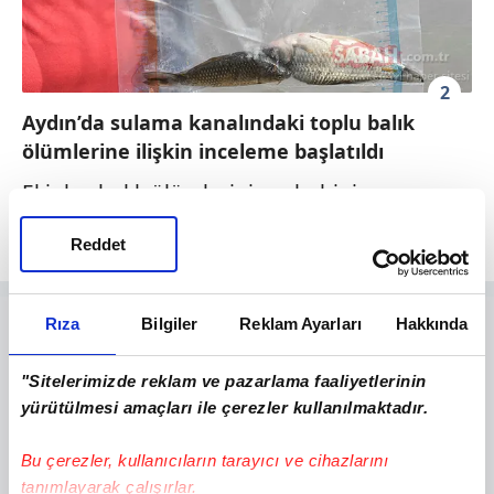
2
Aydın’da sulama kanalındaki toplu balık
ölümlerine ilişkin inceleme başlatıldı
Ekipler, balık ölümlerinin sebebinin
incelenmesi için sudan numune aldı.
Reddet
Rıza
Bilgiler
Reklam Ayarları
Hakkında
"Sitelerimizde reklam ve pazarlama faaliyetlerinin
yürütülmesi amaçları ile çerezler kullanılmaktadır.
Bu çerezler, kullanıcıların tarayıcı ve cihazlarını
tanımlayarak çalışırlar.