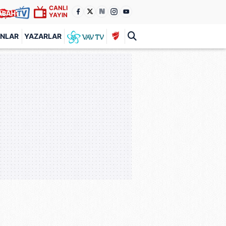
CANLI
YAYIN
ANLAR
YAZARLAR