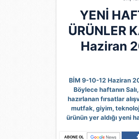
YENİ HAF
ÜRÜNLER K
Haziran 2
BİM 9-10-12 Haziran 202
Böylece haftanın Sal
hazırlanan fırsatlar alış
mutfak, giyim, teknoloj
ürünün yer aldığı yeni h
ABONE OL