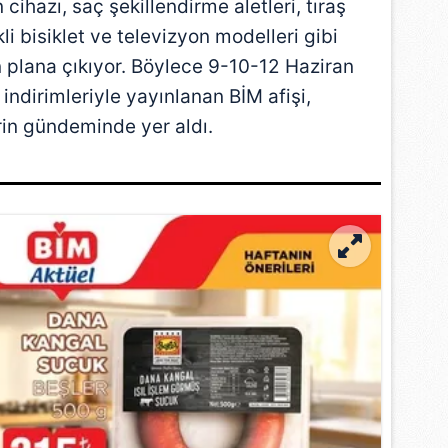
cihazı, saç şekillendirme aletleri, tıraş
kli bisiklet ve televizyon modelleri gibi
ön plana çıkıyor. Böylece 9-10-12 Haziran
 indirimleriyle yayınlanan BİM afişi,
erin gündeminde yer aldı.