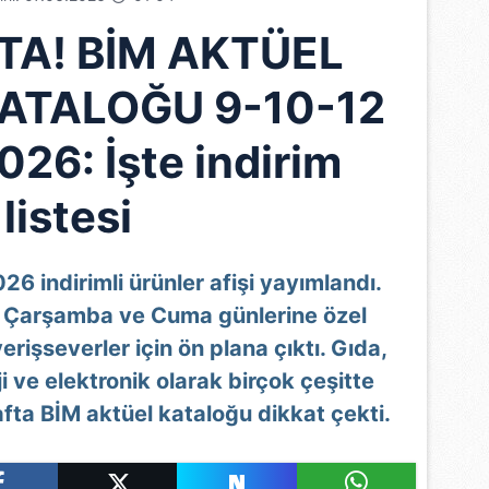
TA! BİM AKTÜEL
ATALOĞU 9-10-12
026: İşte indirim
listesi
6 indirimli ürünler afişi yayımlandı.
ı, Çarşamba ve Cuma günlerine özel
verişseverler için ön plana çıktı. Gıda,
i ve elektronik olarak birçok çeşitte
afta BİM aktüel kataloğu dikkat çekti.