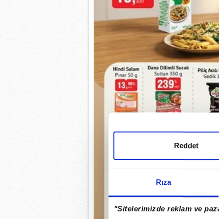
Reddet
Rıza
"Sitelerimizde reklam ve paza