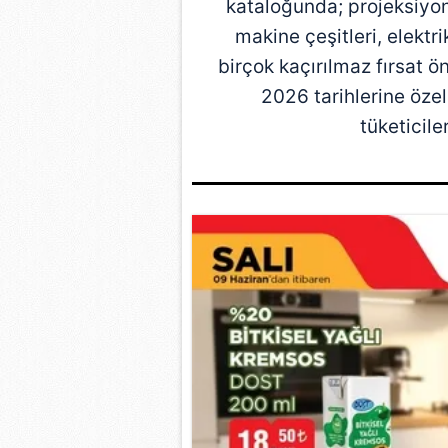
kataloğunda; projeksiyon 
makine çeşitleri, elektri
birçok kaçırılmaz fırsat 
2026 tarihlerine özel
tüketicil