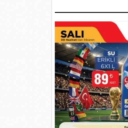
mevzuata uygun olarak kullanılan