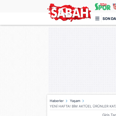
SON DA
Türkiye'nin en iyi haber sitesi
Haberler
Yaşam
YENİ HAFTA! BİM AKTÜEL ÜRÜNLER KATALO
Giriş Ta