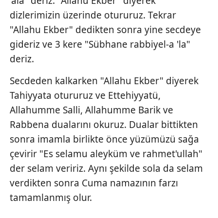
'ala" deriz. "Allahu Ekber" diyerek
dizlerimizin üzerinde otururuz. Tekrar
"Allahu Ekber" dedikten sonra yine secdeye
gideriz ve 3 kere "Sübhane rabbiyel-a 'la"
deriz.
Secdeden kalkarken "Allahu Ekber" diyerek
Tahiyyata otururuz ve Ettehiyyatü,
Allahumme Salli, Allahumme Barik ve
Rabbena dualarını okuruz. Dualar bittikten
sonra imamla birlikte önce yüzümüzü sağa
çevirir "Es selamu aleyküm ve rahmet'ullah"
der selam veririz. Aynı şekilde sola da selam
verdikten sonra Cuma namazının farzı
tamamlanmış olur.