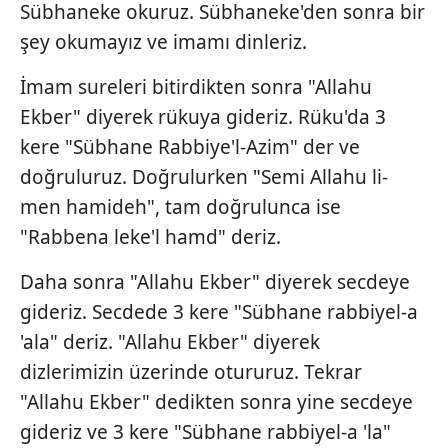
Sübhaneke okuruz. Sübhaneke'den sonra bir
şey okumayız ve imamı dinleriz.
İmam sureleri bitirdikten sonra "Allahu
Ekber" diyerek rükuya gideriz. Rüku'da 3
kere "Sübhane Rabbiye'l-Azim" der ve
doğruluruz. Doğrulurken "Semi Allahu li-
men hamideh", tam doğrulunca ise
"Rabbena leke'l hamd" deriz.
Daha sonra "Allahu Ekber" diyerek secdeye
gideriz. Secdede 3 kere "Sübhane rabbiyel-a
'ala" deriz. "Allahu Ekber" diyerek
dizlerimizin üzerinde otururuz. Tekrar
"Allahu Ekber" dedikten sonra yine secdeye
gideriz ve 3 kere "Sübhane rabbiyel-a 'la"