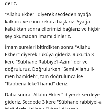
deriz.
"Allahu Ekber" diyerek secdeden ayağa
kalkarız ve ikinci rekata başlarız. Ayağa
kalktıktan sonra ellerimizi bağlarız ve hiçbir
şey okumadan imamı dinleriz.
İmam sureleri bitirdikten sonra "Allahu
Ekber" diyerek rükûya gideriz. Rüku'da 3
kere "Sübhane Rabbiye'l-Azim" der ve
doğruluruz. Doğrulurken "Semi Allahu li-
men hamideh", tam doğrulunca ise
"Rabbena leke'l hamd" deriz.
Daha sonra "Allahu Ekber" diyerek secdeye
gideriz. Secdede 3 kere "Sübhane rabbiyel-a