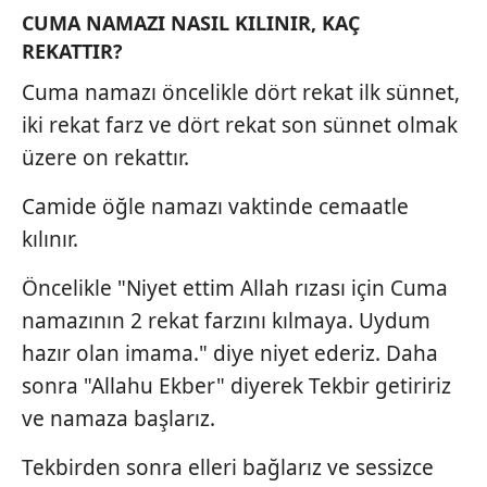
CUMA NAMAZI NASIL KILINIR, KAÇ
REKATTIR?
Cuma namazı öncelikle dört rekat ilk sünnet,
iki rekat farz ve dört rekat son sünnet olmak
üzere on rekattır.
Camide öğle namazı vaktinde cemaatle
kılınır.
Öncelikle "Niyet ettim Allah rızası için Cuma
namazının 2 rekat farzını kılmaya. Uydum
hazır olan imama." diye niyet ederiz. Daha
sonra "Allahu Ekber" diyerek Tekbir getiririz
ve namaza başlarız.
Tekbirden sonra elleri bağlarız ve sessizce