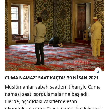
2
CUMA NAMAZI SAAT KAÇTA? 30 NİSAN 2021
Müslümanlar sabah saatleri itibariyle Cuma
namazı saati sorgulamalarına başladı.
İllerde, aşağıdaki vakitlerde ezan
okunduktan sonra Cuma namazları kılınacak.