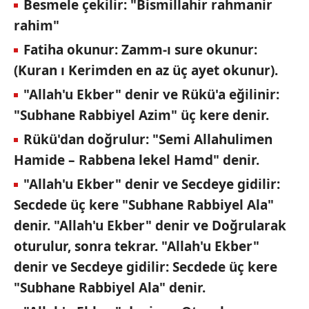
Besmele çekilir: "Bismillahir rahmanir
rahim"
Fatiha okunur: Zamm-ı sure okunur:
(Kuran ı Kerimden en az üç ayet okunur).
"Allah'u Ekber" denir ve Rükü'a eğilinir:
"Subhane Rabbiyel Azim" üç kere denir.
Rükü'dan doğrulur: "Semi Allahulimen
Hamide – Rabbena lekel Hamd" denir.
"Allah'u Ekber" denir ve Secdeye gidilir:
Secdede üç kere "Subhane Rabbiyel Ala"
denir. "Allah'u Ekber" denir ve Doğrularak
oturulur, sonra tekrar. "Allah'u Ekber"
denir ve Secdeye gidilir: Secdede üç kere
"Subhane Rabbiyel Ala" denir.