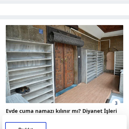
3
Evde cuma namazı kılınır mı? Diyanet İşleri
açıkladı! Cuma namazı nasıl kılınır?