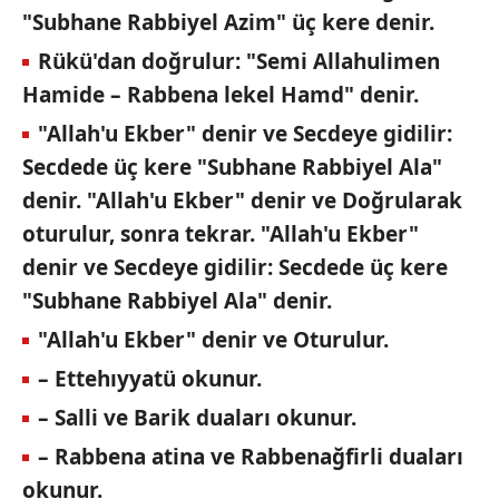
"Subhane Rabbiyel Azim" üç kere denir.
Rükü'dan doğrulur: "Semi Allahulimen
Hamide – Rabbena lekel Hamd" denir.
"Allah'u Ekber" denir ve Secdeye gidilir:
Secdede üç kere "Subhane Rabbiyel Ala"
denir. "Allah'u Ekber" denir ve Doğrularak
oturulur, sonra tekrar. "Allah'u Ekber"
denir ve Secdeye gidilir: Secdede üç kere
"Subhane Rabbiyel Ala" denir.
"Allah'u Ekber" denir ve Oturulur.
– Ettehıyyatü okunur.
– Salli ve Barik duaları okunur.
– Rabbena atina ve Rabbenağfirli duaları
okunur.