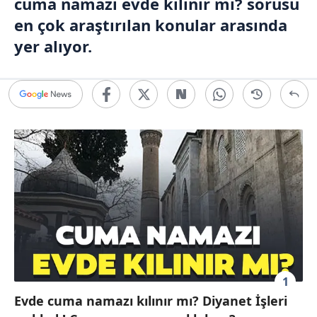
cuma namazı evde kılınır mı? sorusu
en çok araştırılan konular arasında
yer alıyor.
1
Evde cuma namazı kılınır mı? Diyanet İşleri