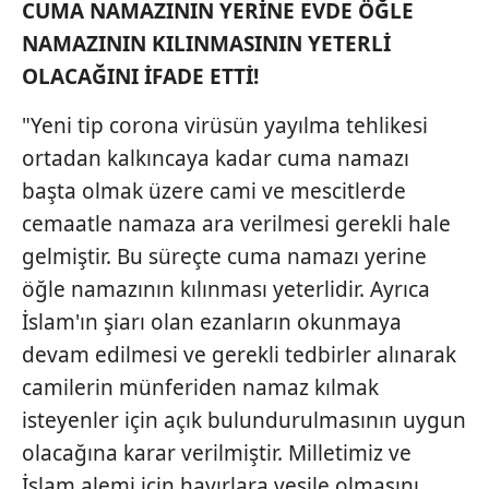
CUMA NAMAZININ YERİNE
EVDE ÖĞLE
NAMAZININ KILINMASININ YETERLİ
OLACAĞINI İFADE ETTİ!
"Yeni tip corona virüsün yayılma tehlikesi
ortadan kalkıncaya kadar cuma namazı
başta olmak üzere cami ve mescitlerde
cemaatle namaza ara verilmesi gerekli hale
gelmiştir. Bu süreçte cuma namazı yerine
öğle namazının kılınması yeterlidir. Ayrıca
İslam'ın şiarı olan ezanların okunmaya
devam edilmesi ve gerekli tedbirler alınarak
camilerin münferiden namaz kılmak
isteyenler için açık bulundurulmasının uygun
olacağına karar verilmiştir. Milletimiz ve
İslam alemi için hayırlara vesile olmasını