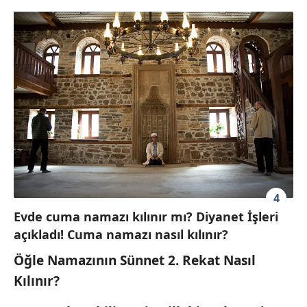
4
Evde cuma namazı kılınır mı? Diyanet İşleri
açıkladı! Cuma namazı nasıl kılınır?
Öğle Namazının Sünnet 2. Rekat Nasıl
Kılınır?