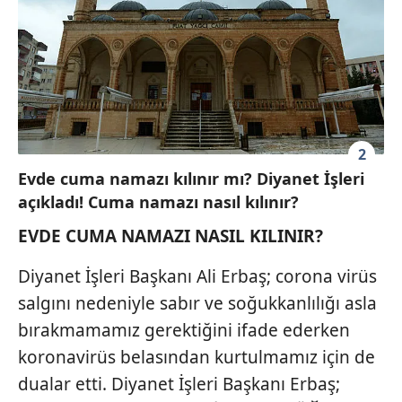
2
Evde cuma namazı kılınır mı? Diyanet İşleri
açıkladı! Cuma namazı nasıl kılınır?
EVDE CUMA NAMAZI NASIL KILINIR?
Diyanet İşleri Başkanı Ali Erbaş; corona virüs
salgını nedeniyle sabır ve soğukkanlılığı asla
bırakmamamız gerektiğini ifade ederken
koronavirüs belasından kurtulmamız için de
dualar etti. Diyanet İşleri Başkanı Erbaş;