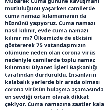
Mübarek Cuma gününe kavuşmanı
mutluluğunu yaşarken camilerde
cuma namazı kılamamanın da
hüznünü yaşıyoruz. Cuma namazı
nasıl kılınır, evde cuma namazı
kılınır mı? Ülkemizde de etkisini
göstererek 75 vatandaşımızın
ölümüne neden olan corona virüs
nedeniyle camilerde toplu namaz
kılınması Diyanet İşleri Başkanlığı
tarafından durduruldu. İnsanların
kalabalık yerlerde bir arada olması
corona virüsün bulaşma aşamasında
en sevdiği ortam olarak dikkat
çekiyor. Cuma namazına saatler kala