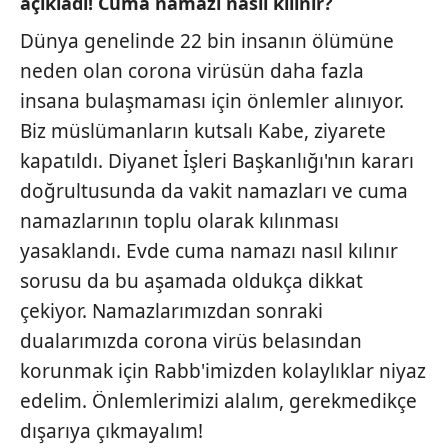
açıkladı! Cuma namazı nasıl kılınır?
Dünya genelinde 22 bin insanın ölümüne
neden olan corona virüsün daha fazla
insana bulaşmaması için önlemler alınıyor.
Biz müslümanların kutsalı Kabe, ziyarete
kapatıldı. Diyanet İşleri Başkanlığı'nın kararı
doğrultusunda da vakit namazları ve cuma
namazlarının toplu olarak kılınması
yasaklandı. Evde cuma namazı nasıl kılınır
sorusu da bu aşamada oldukça dikkat
çekiyor. Namazlarımızdan sonraki
dualarımızda corona virüs belasından
korunmak için Rabb'imizden kolaylıklar niyaz
edelim. Önlemlerimizi alalım, gerekmedikçe
dışarıya çıkmayalım!