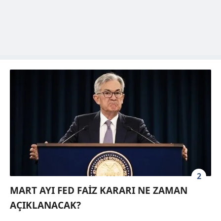
2
MART AYI FED FAİZ KARARI NE ZAMAN
AÇIKLANACAK?