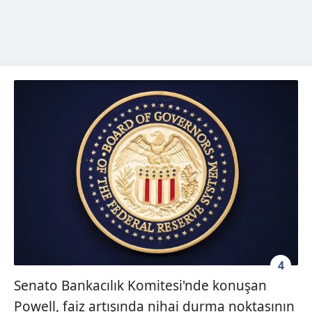
4
Senato Bankacılık Komitesi'nde konuşan
Powell, faiz artışında nihai durma noktasının