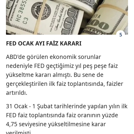
5
FED OCAK AYI FAİZ KARARI
ABD'de görülen ekonomik sorunlar
nedeniyle FED geçtiğimiz yıl peş peşe faiz
yükseltme kararı almıştı. Bu sene de
gerçekleştirilen ilk faiz toplantısında, faizler
artırıldı.
31 Ocak - 1 Şubat tarihlerinde yapılan yılın ilk
FED faiz toplantısında faiz oranının yüzde
4,75 seviyesine yükseltilmesine karar
verilmişti.