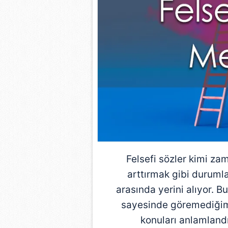
Felsefi sözler kimi za
arttırmak gibi duruml
arasında yerini alıyor. Bu
sayesinde göremediğimi
konuları anlamlandır