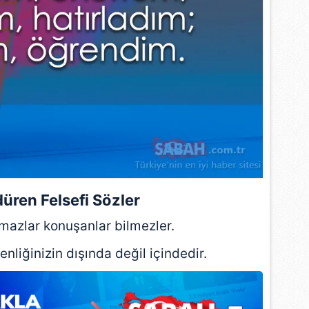
üren Felsefi Sözler
mazlar konuşanlar bilmezler.
liğinizin dışında değil içindedir.