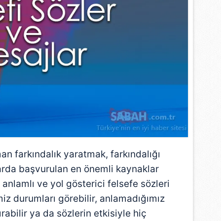
man farkındalık yaratmak, farkındalığı
arda başvurulan en önemli kaynaklar
 anlamlı ve yol gösterici felsefe sözleri
z durumları görebilir, anlamadığımız
abilir ya da sözlerin etkisiyle hiç