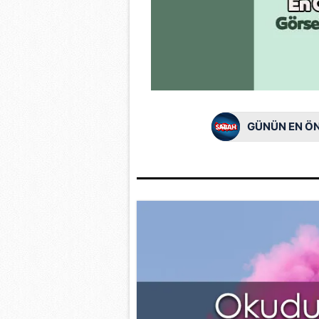
mevzuata uygun olarak kullanılan
GÜNÜN EN ÖN