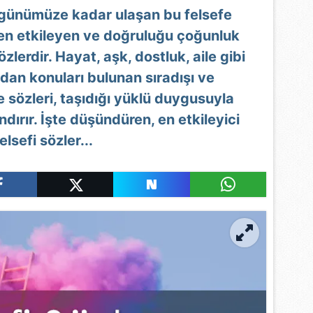
n günümüze kadar ulaşan bu felsefe
den etkileyen ve doğruluğu çoğunluk
lerdir. Hayat, aşk, dostluk, aile gibi
dan konuları bulunan sıradışı ve
e sözleri, taşıdığı yüklü duygusuyla
ndırır. İşte düşündüren, en etkileyici
elsefi sözler...