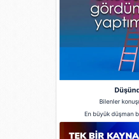
Düşünd
Bilenler konuş
En büyük düşman ben