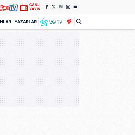
CANLI
YAYIN
ANLAR
YAZARLAR