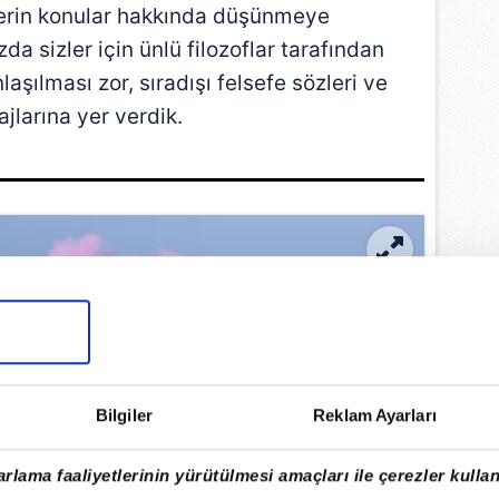
rin konular hakkında düşünmeye
da sizler için ünlü filozoflar tarafından
laşılması zor, sıradışı felsefe sözleri ve
jlarına yer verdik.
Bilgiler
Reklam Ayarları
rlama faaliyetlerinin yürütülmesi amaçları ile çerezler kullan