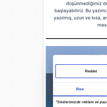
düşünmediğimiz de
başlayabiliriz. Bu yazımız
yazılmış, uzun ve kısa, an
mesa
Reddet
Rıza
"Sitelerimizde reklam ve paza