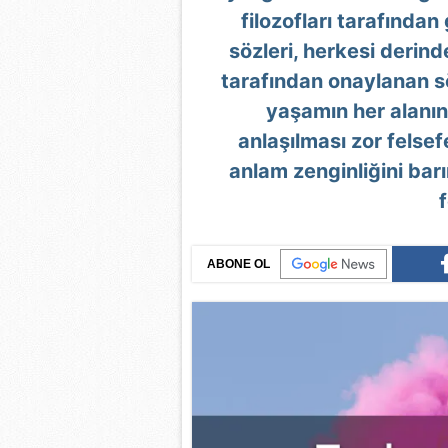
filozofları tarafında
sözleri, herkesi derin
tarafından onaylanan söz
yaşamın her alanın
anlaşılması zor felsef
anlam zenginliğini barı
f
ABONE OL