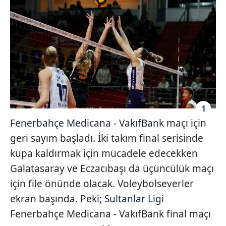
1
Fenerbahçe Medicana
-
VakıfBank
maçı için
geri sayım başladı. İki takım final serisinde
kupa kaldırmak için mücadele edecekken
Galatasaray ve Eczacıbaşı da üçüncülük maçı
için file önünde olacak. Voleybolseverler
ekran başında. Peki;
Sultanlar Ligi
Fenerbahçe Medicana - VakıfBank final maçı