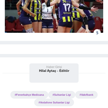
5
Haber Girişi
Hilal Aytaç - Editör
#Fenerbahçe Medicana
#Sultanlar Ligi
#Vakıfbank
#Vodafone Sultanlar Ligi