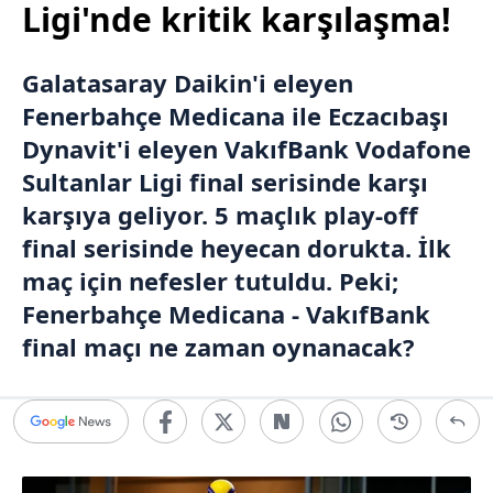
Ligi'nde kritik karşılaşma!
Galatasaray Daikin'i eleyen
Fenerbahçe Medicana
ile Eczacıbaşı
Dynavit'i eleyen
VakıfBank
Vodafone
Sultanlar Ligi
final serisinde karşı
karşıya geliyor. 5 maçlık play-off
final serisinde heyecan dorukta. İlk
maç için nefesler tutuldu. Peki;
Fenerbahçe Medicana - VakıfBank
final maçı ne zaman oynanacak?