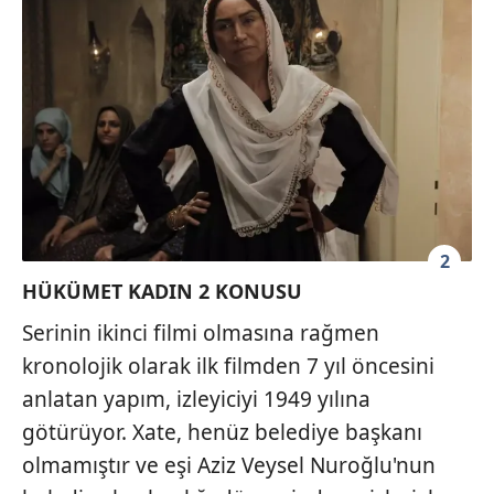
2
HÜKÜMET KADIN 2 KONUSU
Serinin ikinci filmi olmasına rağmen
kronolojik olarak ilk filmden 7 yıl öncesini
anlatan yapım, izleyiciyi 1949 yılına
götürüyor. Xate, henüz belediye başkanı
olmamıştır ve eşi Aziz Veysel Nuroğlu'nun