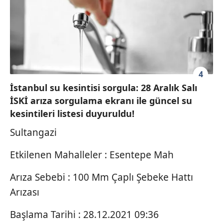
4
İstanbul su kesintisi sorgula: 28 Aralık Salı
İSKİ arıza sorgulama ekranı ile güncel su
kesintileri listesi duyuruldu!
Sultangazi
Etkilenen Mahalleler : Esentepe Mah
Arıza Sebebi : 100 Mm Çaplı Şebeke Hattı
Arızası
Başlama Tarihi : 28.12.2021 09:36