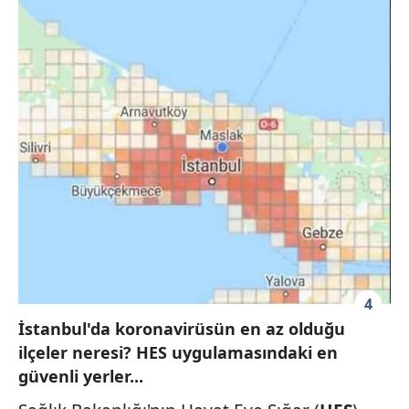
4
İstanbul'da koronavirüsün en az olduğu
ilçeler neresi? HES uygulamasındaki en
güvenli yerler...