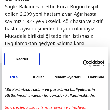
Sağlık Bakanı Fahrettin Koca: Bugün tespit
edilen 2.209 yeni hastamız var. Ağır hasta
sayımız 1.827'ye yükseldi. Ağır hasta ve aktif
hasta sayısı düşmeden başarılı olamayız.
Mücadele birlikteliği tedbirleri istisnasız
uygulamaktan geçiyor. Salgına karşı
organize olalım.
Reddet
Rıza
Bilgiler
Reklam Ayarları
Hakkında
"Sitelerimizde reklam ve pazarlama faaliyetlerinin
yürütülmesi amaçları ile çerezler kullanılmaktadır.
Bu çerezler, kullanıcıların tarayıcı ve cihazlarını