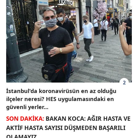
2
İstanbul'da koronavirüsün en az olduğu
ilçeler neresi? HES uygulamasındaki en
güvenli yerler...
SON DAKİKA:
BAKAN KOCA: AĞIR HASTA VE
AKTİF HASTA SAYISI DÜŞMEDEN BAŞARILI
OLAMAYIZ