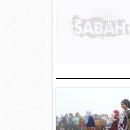
mevzuata uygun olarak kullanılan