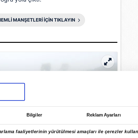
EMLİ MANŞETLERİ İÇİN TIKLAYIN
Bilgiler
Reklam Ayarları
rlama faaliyetlerinin yürütülmesi amaçları ile çerezler kullan