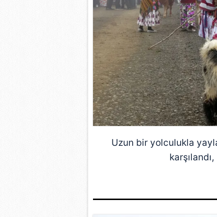
Uzun bir yolculukla yay
karşılandı,