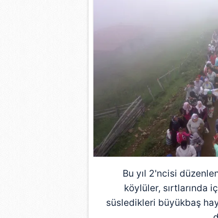
Bu yıl 2'ncisi düzenle
köylüler, sırtlarında 
süsledikleri büyükbaş hay
d