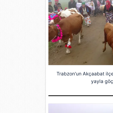
Trabzon
'un Akçaabat ilç
yayla göç