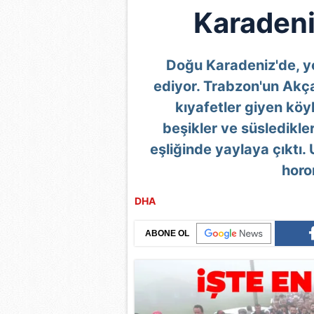
Karadeni
Doğu Karadeniz'de, y
ediyor. Trabzon'un Akç
kıyafetler giyen köyl
beşikler ve süsledikl
eşliğinde yaylaya çıktı.
horo
DHA
ABONE OL