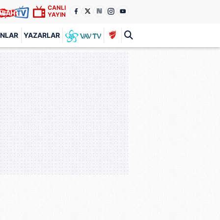
CANLI
YAYIN
ANLAR
YAZARLAR