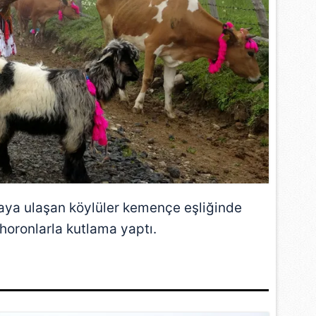
laya ulaşan köylüler kemençe eşliğinde
 horonlarla kutlama yaptı.