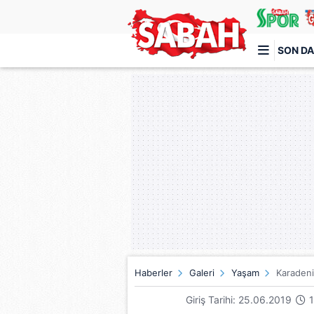
SON DA
Türkiye'nin en iyi haber sitesi
Haberler
Galeri
Yaşam
Karadeni
Giriş Tarihi: 25.06.2019
1