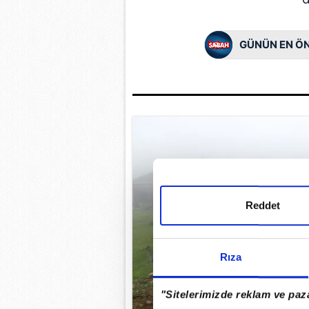
GÜNÜN EN ÖN
Reddet
Rıza
"Sitelerimizde reklam ve paza