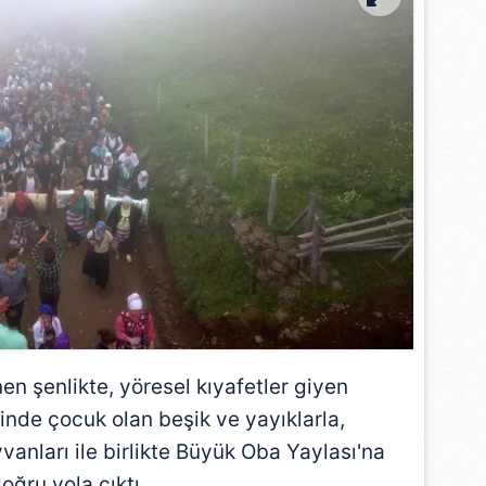
nen şenlikte, yöresel kıyafetler giyen
içinde çocuk olan beşik ve yayıklarla,
vanları ile birlikte Büyük Oba Yaylası'na
oğru yola çıktı.