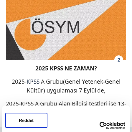
2
2025 KPSS NE ZAMAN?
2025-
KPSS
A Grubu(Genel Yetenek-Genel
Kültür) uygulaması 7 Eylül'de,
2025-KPSS A Grubu Alan Bilgisi testleri ise 13-
14 Eylül tarihlerinde gerçekleştirilecek.
Reddet