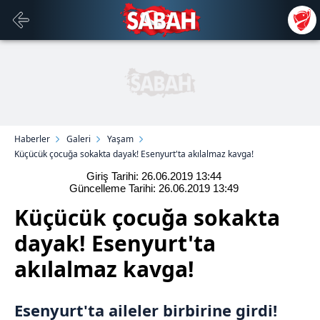
Haberler
Galeri
Yaşam
Küçücük çocuğa sokakta dayak! Esenyurt'ta akılalmaz kavga!
Giriş Tarihi: 26.06.2019
13:44
Güncelleme Tarihi: 26.06.2019
13:49
Küçücük çocuğa sokakta
dayak! Esenyurt'ta
akılalmaz kavga!
Esenyurt
'ta aileler birbirine girdi!