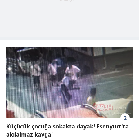
2
Küçücük çocuğa sokakta dayak! Esenyurt'ta
akılalmaz kavga!