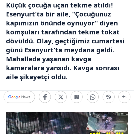
Küçük çocuğa uçan tekme atıldı!
Esenyurt'ta bir aile, "Çocuğunuz
kapımızın önünde oynuyor" diyen
komşuları tarafından tekme tokat
dövüldü. Olay, geçtiğimiz cumartesi
günü Esenyurt'ta meydana geldi.
Mahallede yaşanan kavga
kameralara yansıdı. Kavga sonrası
aile şikayetçi oldu.