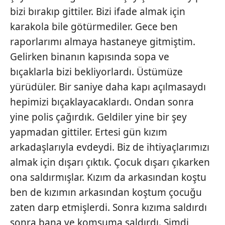
bizi bırakıp gittiler. Bizi ifade almak için
karakola bile götürmediler. Gece ben
raporlarımı almaya hastaneye gitmiştim.
Gelirken binanın kapısında sopa ve
bıçaklarla bizi bekliyorlardı. Üstümüze
yürüdüler. Bir saniye daha kapı açılmasaydı
hepimizi bıçaklayacaklardı. Ondan sonra
yine polis çağırdık. Geldiler yine bir şey
yapmadan gittiler. Ertesi gün kızım
arkadaşlarıyla evdeydi. Biz de ihtiyaçlarımızı
almak için dışarı çıktık. Çocuk dışarı çıkarken
ona saldırmışlar. Kızım da arkasından koştu
ben de kızımın arkasından koştum çocuğu
zaten darp etmişlerdi. Sonra kızıma saldırdı
sonra bana ve komşuma saldırdı. Şimdi