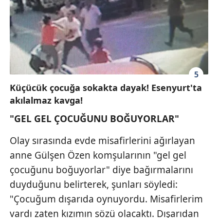
5
Küçücük çocuğa sokakta dayak! Esenyurt'ta
akılalmaz kavga!
"GEL GEL ÇOCUĞUNU BOĞUYORLAR"
Olay sırasında evde misafirlerini ağırlayan
anne Gülşen Özen komşularının "gel gel
çocuğunu boğuyorlar" diye bağırmalarını
duyduğunu belirterek, şunları söyledi:
"Çocuğum dışarıda oynuyordu. Misafirlerim
vardı zaten kızımın sözü olacaktı. Dışarıdan