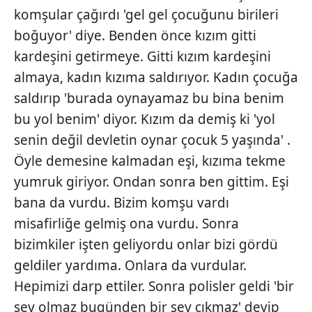
komşular çağırdı 'gel gel çocuğunu birileri
boğuyor' diye. Benden önce kızım gitti
kardeşini getirmeye. Gitti kızım kardeşini
almaya, kadın kızıma saldırıyor. Kadın çocuğa
saldırıp 'burada oynayamaz bu bina benim
bu yol benim' diyor. Kızım da demiş ki 'yol
senin değil devletin oynar çocuk 5 yaşında' .
Öyle demesine kalmadan eşi, kızıma tekme
yumruk giriyor. Ondan sonra ben gittim. Eşi
bana da vurdu. Bizim komşu vardı
misafirliğe gelmiş ona vurdu. Sonra
bizimkiler işten geliyordu onlar bizi gördü
geldiler yardıma. Onlara da vurdular.
Hepimizi darp ettiler. Sonra polisler geldi 'bir
şey olmaz bugünden bir şey çıkmaz' deyip