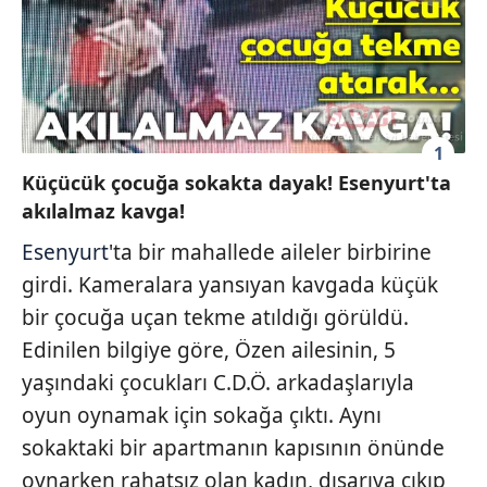
1
Küçücük çocuğa sokakta dayak! Esenyurt'ta
akılalmaz kavga!
Esenyurt
'ta bir mahallede aileler birbirine
girdi. Kameralara yansıyan kavgada küçük
bir çocuğa uçan tekme atıldığı görüldü.
Edinilen bilgiye göre, Özen ailesinin, 5
yaşındaki çocukları C.D.Ö. arkadaşlarıyla
oyun oynamak için sokağa çıktı. Aynı
sokaktaki bir apartmanın kapısının önünde
oynarken rahatsız olan kadın, dışarıya çıkıp