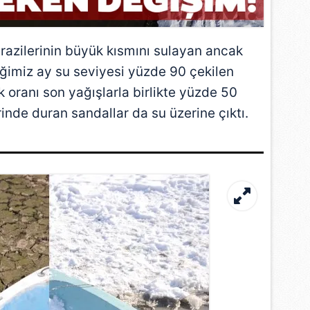
razilerinin büyük kısmını sulayan ancak
iğimiz ay su seviyesi yüzde 90 çekilen
k oranı son yağışlarla birlikte yüzde 50
inde duran sandallar da su üzerine çıktı.