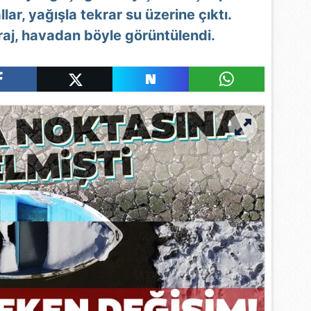
ar, yağışla tekrar su üzerine çıktı.
aj, havadan böyle görüntülendi.