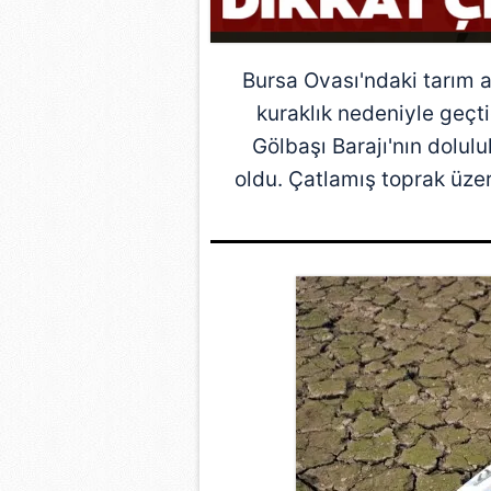
Bursa Ovası'ndaki tarım a
kuraklık nedeniyle geçt
Gölbaşı Barajı'nın dolulu
oldu. Çatlamış toprak üzer