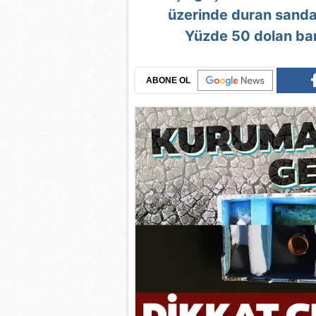
üzerinde duran sandall
Yüzde 50 dolan bar
ABONE OL