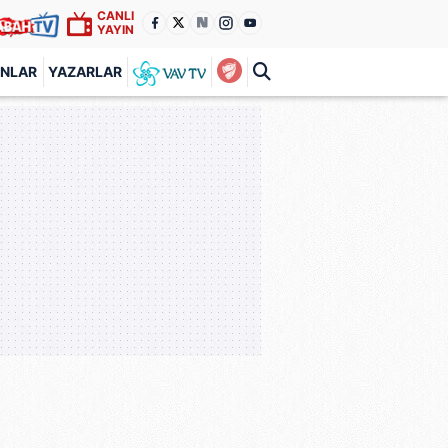
CANLI
YAYIN
ANLAR
YAZARLAR