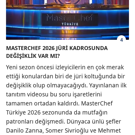
4
MASTERCHEF 2026 JÜRİ KADROSUNDA
DEĞİŞİKLİK VAR MI?
Yeni sezon öncesi izleyicilerin en çok merak
ettiği konulardan biri de jüri koltuğunda bir
değişiklik olup olmayacağıydı. Yayınlanan ilk
tanıtım videosu bu soru işaretlerini
tamamen ortadan kaldırdı. MasterChef
Türkiye 2026 sezonunda da mutfağın
patronları değişmedi. Dünyaca ünlü şefler
Danilo Zanna, Somer Sivrioğlu ve Mehmet