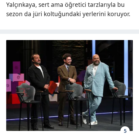
Yalçınkaya, sert ama öğretici tarzlarıyla bu
sezon da jüri koltuğundaki yerlerini koruyor.
5