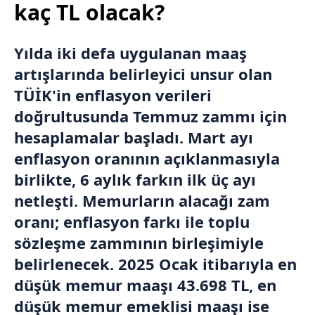
kaç TL olacak?
Yılda iki defa uygulanan maaş
artışlarında belirleyici unsur olan
TÜİK'in enflasyon verileri
doğrultusunda Temmuz zammı için
hesaplamalar başladı. Mart ayı
enflasyon oranının açıklanmasıyla
birlikte, 6 aylık farkın ilk üç ayı
netleşti. Memurların alacağı zam
oranı; enflasyon farkı ile toplu
sözleşme zammının birleşimiyle
belirlenecek. 2025 Ocak itibarıyla en
düşük
memur maaşı
43.698 TL, en
düşük memur emeklisi maaşı ise