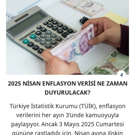
4
2025 NİSAN ENFLASYON VERİSİ NE ZAMAN
DUYURULACAK?
Türkiye İstatistik Kurumu (TÜİK), enflasyon
verilerini her ayın 3'ünde kamuoyuyla
paylaşıyor. Ancak 3 Mayıs 2025 Cumartesi
gününe rastladığı için, Nisan ayına ilişkin