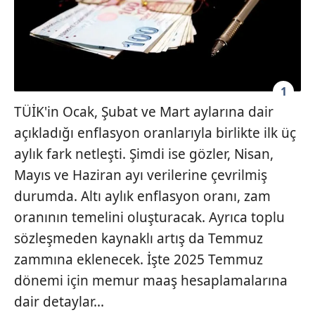
1
TÜİK'in Ocak, Şubat ve Mart aylarına dair
açıkladığı enflasyon oranlarıyla birlikte ilk üç
aylık fark netleşti. Şimdi ise gözler, Nisan,
Mayıs ve Haziran ayı verilerine çevrilmiş
durumda. Altı aylık enflasyon oranı, zam
oranının temelini oluşturacak. Ayrıca toplu
sözleşmeden kaynaklı artış da Temmuz
zammına eklenecek. İşte 2025 Temmuz
dönemi için memur maaş hesaplamalarına
dair detaylar...