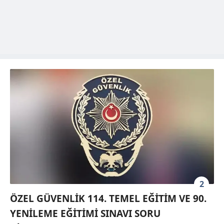
2
ÖZEL GÜVENLİK 114. TEMEL EĞİTİM VE 90.
YENİLEME EĞİTİMİ SINAVI SORU