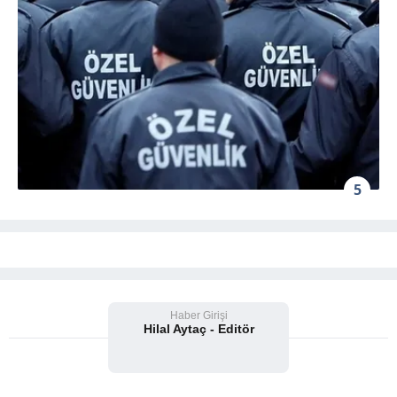
5
Haber Girişi
Hilal Aytaç - Editör