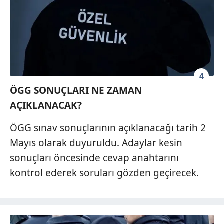
4
ÖGG SONUÇLARI NE ZAMAN
AÇIKLANACAK?
ÖGG sınav sonuçlarının açıklanacağı tarih 2
Mayıs olarak duyuruldu. Adaylar kesin
sonuçları öncesinde cevap anahtarını
kontrol ederek soruları gözden geçirecek.