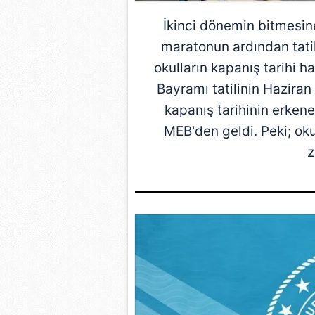
İkinci dönemin bitmesine
maratonun ardından tatil
okulların kapanış tarihi h
Bayramı tatilinin Haziran
kapanış tarihinin erkene
MEB'den geldi. Peki; oku
z