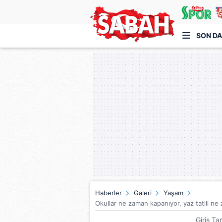
SON DA
Türkiye'nin en iyi haber sitesi
Haberler
Galeri
Yaşam
Okullar ne zaman kapanıyor, yaz tatili ne
Giriş Ta