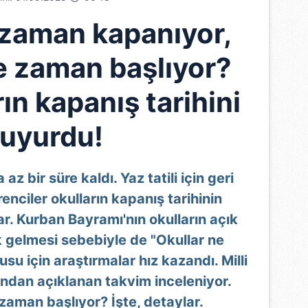
 zaman kapanıyor,
ne zaman başlıyor?
ın kapanış tarihini
uyurdu!
z bir süre kaldı. Yaz tatili için geri
nciler okulların kapanış tarihinin
ar. Kurban Bayramı'nın okulların açık
gelmesi sebebiyle de "Okullar ne
 için araştırmalar hız kazandı. Milli
ından açıklanan takvim inceleniyor.
e zaman başlıyor? İşte, detaylar.