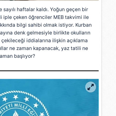
 sayılı haftalar kaldı. Yoğun geçen bir
i iple çeken öğrenciler
MEB
takvimi ile
akkında bilgi sahibi olmak istiyor. Kurban
 ayına denk gelmesiyle birlikte okulların
 çekileceği iddialarına ilişkin açıklama
llar ne zaman kapanacak, yaz tatili ne
aman başlıyor?