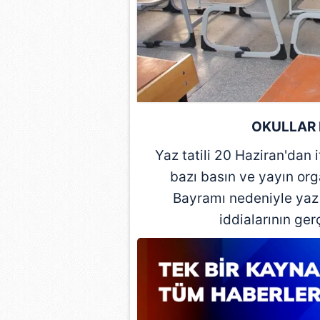
mevzuata uygun olarak kullanılan
OKULLAR 
Yaz tatili 20 Haziran'dan
bazı basın ve yayın org
Bayramı nedeniyle yaz 
iddialarının ger