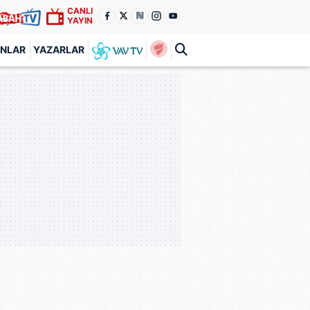
CANLI
YAYIN
ANLAR
YAZARLAR