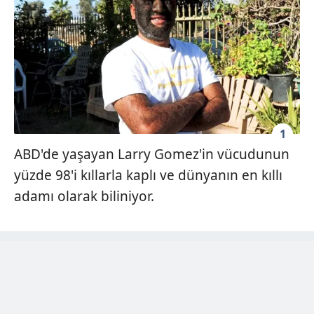
1
ABD'de yaşayan Larry Gomez'in vücudunun
yüzde 98'i kıllarla kaplı ve dünyanın en kıllı
adamı olarak biliniyor.