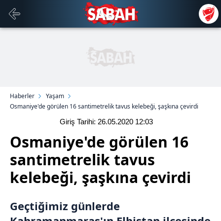
Haberler
Yaşam
Osmaniye'de görülen 16 santimetrelik tavus kelebeği, şaşkına çevirdi
Giriş Tarihi: 26.05.2020
12:03
Osmaniye'de görülen 16
santimetrelik tavus
kelebeği, şaşkına çevirdi
Geçtiğimiz günlerde
Kahramanmaraş'ın Elbistan ilçesinde