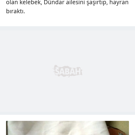
olan kelebek, Dündar ailesini şaşırtıp, hayran
bıraktı.