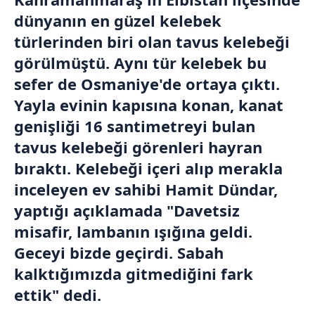
dünyanın en güzel kelebek
türlerinden biri olan tavus kelebeği
görülmüştü. Aynı tür kelebek bu
sefer de
Osmaniye
'de ortaya çıktı.
Yayla evinin kapısına konan, kanat
genişliği 16 santimetreyi bulan
tavus kelebeği görenleri hayran
bıraktı. Kelebeği içeri alıp merakla
inceleyen ev sahibi Hamit Dündar,
yaptığı açıklamada "Davetsiz
misafir, lambanın ışığına geldi.
Geceyi bizde geçirdi. Sabah
kalktığımızda gitmediğini fark
ettik" dedi.