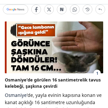
1
Osmaniye'de görülen 16 santimetrelik tavus
kelebeği, şaşkına çevirdi
Osmaniye
'de, yayla evinin kapısına konan ve
kanat açıklığı 16 santimetre uzunluğunda