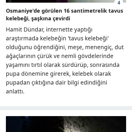
4
Osmaniye'de görülen 16 santimetrelik tavus
kelebeği, şaşkına çevirdi
Hamit Dündar, internette yaptığı
araştırmada kelebeğin 'tavus kelebeği'
olduğunu öğrendiğini, meşe, menengiç, dut
ağaçlarının çürük ve nemli gövdelerinde
yaşamını tırtıl olarak sürdürüp, sonrasında
pupa dönemine girerek, kelebek olarak
pupadan çıktığına dair bilgi edindiğini
anlattı.