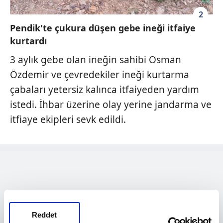
2
Pendik'te çukura düşen gebe ineği itfaiye
kurtardı
3 aylık gebe olan ineğin sahibi Osman
Özdemir ve çevredekiler ineği kurtarma
çabaları yetersiz kalınca itfaiyeden yardım
istedi. İhbar üzerine olay yerine jandarma ve
itfiaye ekipleri sevk edildi.
Reddet