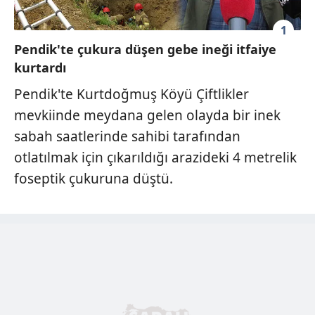
1
Pendik'te çukura düşen gebe ineği itfaiye
kurtardı
Pendik'te Kurtdoğmuş Köyü Çiftlikler
mevkiinde meydana gelen olayda bir inek
sabah saatlerinde sahibi tarafından
otlatılmak için çıkarıldığı arazideki 4 metrelik
foseptik çukuruna düştü.