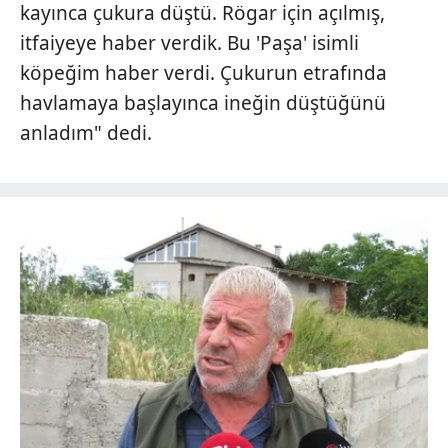
kayınca çukura düştü. Rögar için açılmış,
itfaiyeye haber verdik. Bu 'Paşa' isimli
köpeğim haber verdi. Çukurun etrafında
havlamaya başlayınca ineğin düştüğünü
anladım" dedi.