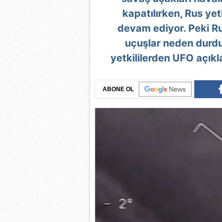
kapatılırken, Rus yet
devam ediyor. Peki R
uçuşlar neden durdu
yetkililerden UFO açıkl
ABONE OL