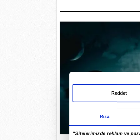
Reddet
Rıza
"Sitelerimizde reklam ve paza