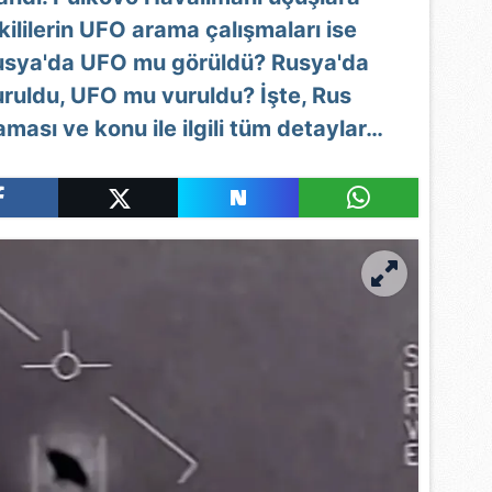
kililerin UFO arama çalışmaları ise
usya'da UFO mu görüldü? Rusya'da
ruldu, UFO mu vuruldu? İşte, Rus
aması ve konu ile ilgili tüm detaylar…