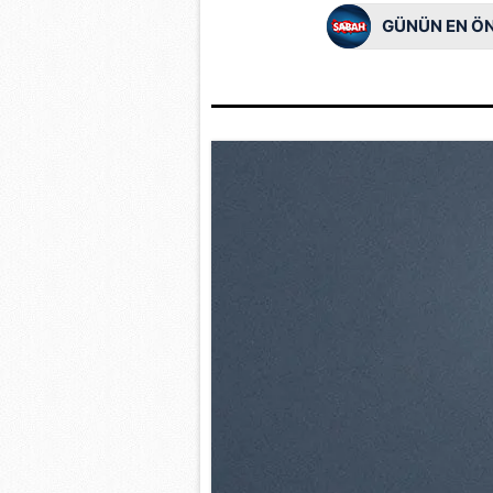
mevzuata uygun olarak kullanılan
GÜNÜN EN ÖN