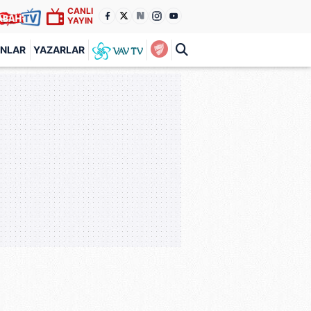
CANLI
YAYIN
ANLAR
YAZARLAR