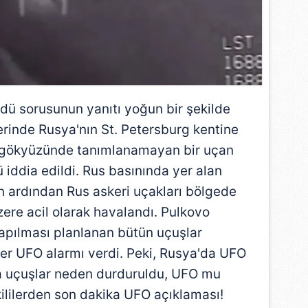
dü sorusunun yanıtı yoğun bir şekilde
lerinde Rusya'nın St. Petersburg kentine
a gökyüzünde tanımlanamayan bir uçan
 iddia edildi.
Rus
basınında yer alan
ın ardından Rus askeri uçakları bölgede
re acil olarak havalandı. Pulkovo
apılması planlanan bütün uçuşlar
ler UFO alarmı verdi. Peki, Rusya'da UFO
 uçuşlar neden durduruldu, UFO mu
kililerden son dakika UFO açıklaması!