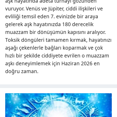
aşk hayatında adeta turnayı gözünden
vuruyor. Venüs ve Jüpiter, ciddi ilişkileri ve
evliliği temsil eden 7. evinizde bir araya
gelerek aşk hayatınızda 180 derecelik
muazzam bir dönüşümün kapısını aralıyor.
Toksik döngüleri tamamen kırmak, hayatınızı
aşağı çekenlerle bağları koparmak ve çok
hızlı bir şekilde ciddiyete evrilen o muazzam
aşkı deneyimlemek için Haziran 2026 en
doğru zaman.