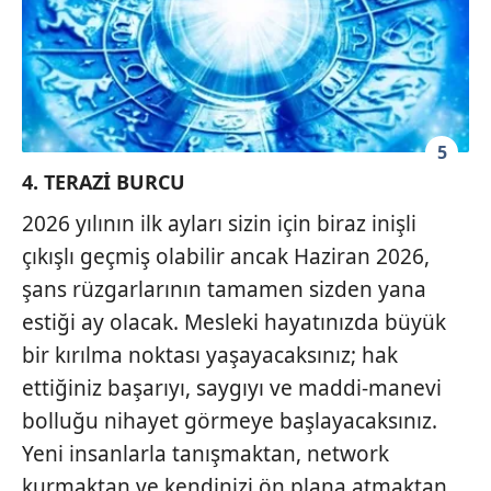
5
4. TERAZİ BURCU
2026 yılının ilk ayları sizin için biraz inişli
çıkışlı geçmiş olabilir ancak Haziran 2026,
şans rüzgarlarının tamamen sizden yana
estiği ay olacak. Mesleki hayatınızda büyük
bir kırılma noktası yaşayacaksınız; hak
ettiğiniz başarıyı, saygıyı ve maddi-manevi
bolluğu nihayet görmeye başlayacaksınız.
Yeni insanlarla tanışmaktan, network
kurmaktan ve kendinizi ön plana atmaktan