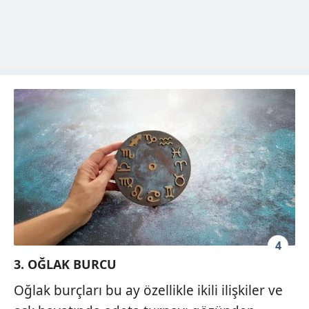
4
3. OĞLAK BURCU
Oğlak burçları bu ay özellikle ikili ilişkiler ve