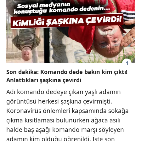
1
Son dakika: Komando dede bakın kim çıktı!
Anlattıkları şaşkına çevirdi
Adı komando dedeye çıkan yaşlı adamın
görüntüsü herkesi şaşkına çevirmişti.
Koronavirüs önlemleri kapsamında sokağa
çıkma kısıtlaması bulunurken ağaca asılı
halde baş aşağı komando marşı söyleyen
adamın kim olduğu öğrenildi. İşte son