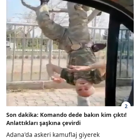
2
Son dakika: Komando dede bakın kim çıktı!
Anlattıkları şaşkına çevirdi
Adana'da askeri kamuflaj giyerek