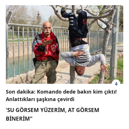
4
Son dakika: Komando dede bakın kim çıktı!
Anlattıkları şaşkına çevirdi
'SU GÖRSEM YÜZERİM, AT GÖRSEM
BİNERİM"