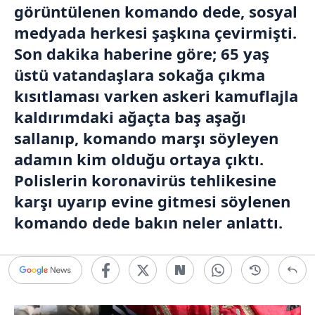
görüntülenen komando dede, sosyal
medyada herkesi şaşkına çevirmişti.
Son dakika haberine göre; 65 yaş
üstü vatandaşlara sokağa çıkma
kısıtlaması varken askeri kamuflajla
kaldırımdaki ağaçta baş aşağı
sallanıp, komando marşı söyleyen
adamın kim olduğu ortaya çıktı.
Polislerin koronavirüs tehlikesine
karşı uyarıp evine gitmesi söylenen
komando dede bakın neler anlattı.