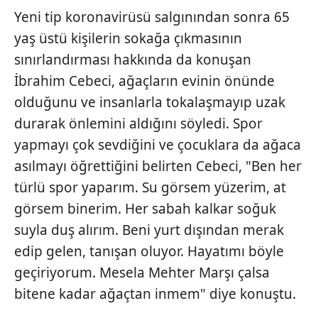
Yeni tip koronavirüsü salgınından sonra 65
yaş üstü kişilerin sokağa çıkmasının
sınırlandırması hakkında da konuşan
İbrahim Cebeci, ağaçların evinin önünde
olduğunu ve insanlarla tokalaşmayıp uzak
durarak önlemini aldığını söyledi. Spor
yapmayı çok sevdiğini ve çocuklara da ağaca
asılmayı öğrettiğini belirten Cebeci, "Ben her
türlü spor yaparım. Su görsem yüzerim, at
görsem binerim. Her sabah kalkar soğuk
suyla duş alırım. Beni yurt dışından merak
edip gelen, tanışan oluyor. Hayatımı böyle
geçiriyorum. Mesela Mehter Marşı çalsa
bitene kadar ağaçtan inmem" diye konuştu.