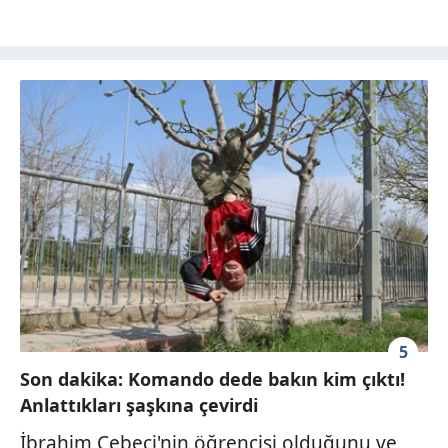
5
Son dakika: Komando dede bakın kim çıktı!
Anlattıkları şaşkına çevirdi
İbrahim Cebeci'nin öğrencisi olduğunu ve