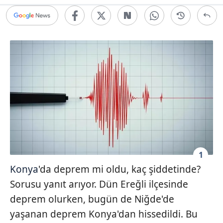
1
Konya
'da deprem mi oldu, kaç şiddetinde?
Sorusu yanıt arıyor. Dün Ereğli ilçesinde
deprem olurken, bugün de Niğde'de
yaşanan deprem Konya'dan hissedildi. Bu