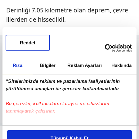
Derinliği 7.05 kilometre olan deprem, çevre
illerden de hissedildi.
Reddet
Rıza
Bilgiler
Reklam Ayarları
Hakkında
"Sitelerimizde reklam ve pazarlama faaliyetlerinin
yürütülmesi amaçları ile çerezler kullanılmaktadır.
Bu çerezler, kullanıcıların tarayıcı ve cihazlarını
tanımlayarak çalışırlar.
Bu çerezlere izin vermeniz halinde sizlere özel
kişiselleştirilmiş reklamlar sunabilir, sayfalarımızda sizlere
Tümünü Kabul Et