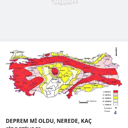
4
DEPREM Mİ OLDU, NEREDE, KAÇ