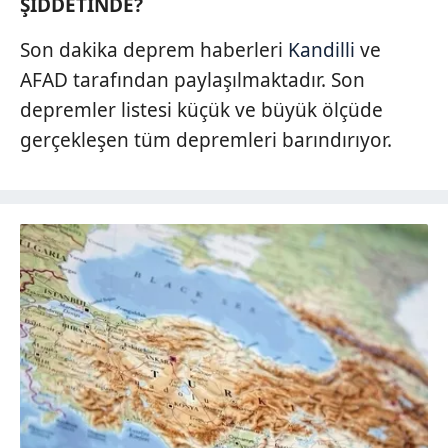
ŞİDDETİNDE?
Son dakika deprem haberleri
Kandilli
ve
AFAD tarafından paylaşılmaktadır. Son
depremler listesi küçük ve büyük ölçüde
gerçekleşen tüm depremleri barındırıyor.