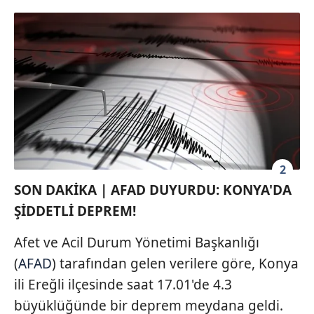
2
SON DAKİKA | AFAD DUYURDU: KONYA'DA
ŞİDDETLİ DEPREM!
Afet ve Acil Durum Yönetimi Başkanlığı
(
AFAD
) tarafından gelen verilere göre, Konya
ili Ereğli ilçesinde saat 17.01'de 4.3
büyüklüğünde bir deprem meydana geldi.