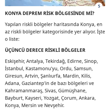
5
KONYA DEPREM RİSK BÖLGESİNDE Mİ?
Yapılan riskli bölgeler haritasında Konya, en
az riskli bölgeler kategorisinde yer alıyor. İşte
o liste:
ÜÇÜNCÜ DERECE RİSKLİ BÖLGELER
Eskişehir, Antalya, Tekirdağ, Edirne, Sinop,
İstanbul, Kastamonu'yu, Ordu, Samsun,
Giresun, Artvin, Şanlıurfa, Mardin, Kilis,
Adana, Gaziantep'in de bazı bölgeleri ve
Kahramanmaraş, Sivas, Gümüşhane,
Bayburt, Kayseri, Yozgat, Çorum, Ankara,
Konya, Mersin ve Nevşehir.