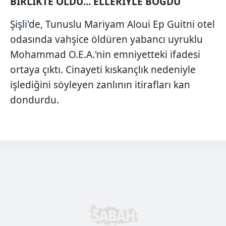
BİRLİKTE OLDU... ELLERİYLE BOĞDU
Şişli
'de, Tunuslu Mariyam Aloui Ep Guitni otel
odasında vahşice öldüren yabancı uyruklu
Mohammad O.E.A.'nin emniyetteki ifadesi
ortaya çıktı. Cinayeti kıskançlık nedeniyle
işlediğini söyleyen zanlının itirafları kan
dondurdu.