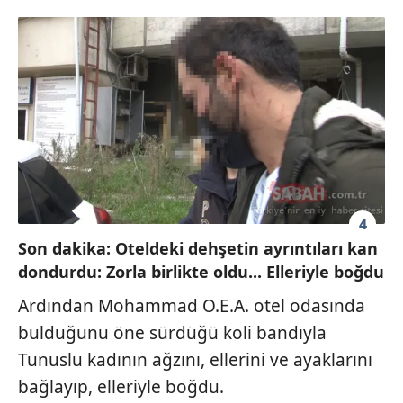
4
Son dakika: Oteldeki dehşetin ayrıntıları kan
dondurdu: Zorla birlikte oldu... Elleriyle boğdu
Ardından Mohammad O.E.A. otel odasında
bulduğunu öne sürdüğü koli bandıyla
Tunuslu kadının ağzını, ellerini ve ayaklarını
bağlayıp, elleriyle boğdu.