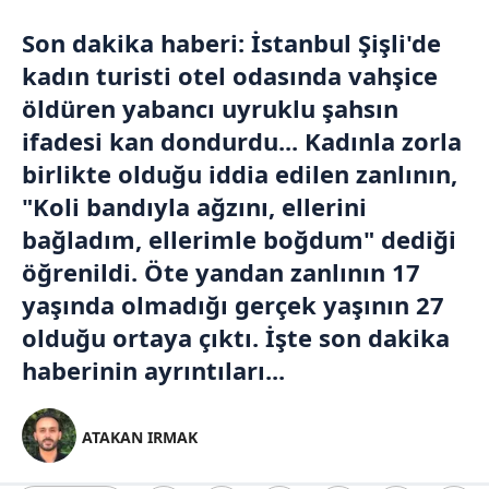
Son dakika
haberi:
İstanbul
Şişli
'de
kadın turisti otel odasında vahşice
öldüren yabancı uyruklu şahsın
ifadesi kan dondurdu... Kadınla zorla
birlikte olduğu iddia edilen zanlının,
"Koli bandıyla ağzını, ellerini
bağladım, ellerimle boğdum" dediği
öğrenildi. Öte yandan zanlının 17
yaşında olmadığı gerçek yaşının 27
olduğu ortaya çıktı. İşte son dakika
haberinin ayrıntıları...
ATAKAN IRMAK