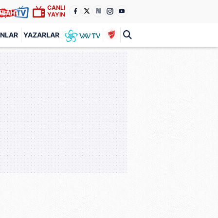
CANLI
YAYIN
ANLAR
YAZARLAR