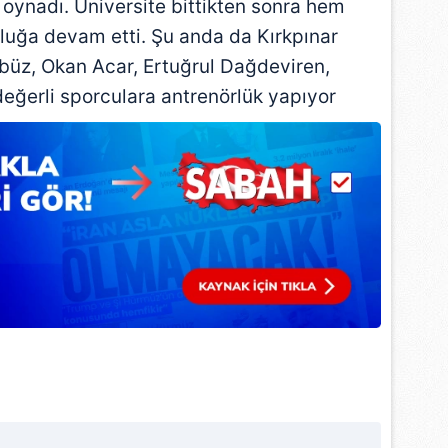
oynadı. Üniversite bittikten sonra hem
luğa devam etti. Şu anda da Kırkpınar
rbüz, Okan Acar, Ertuğrul Dağdeviren,
eğerli sporculara antrenörlük yapıyor