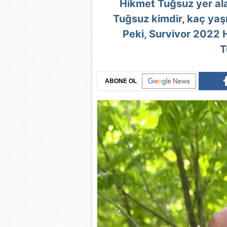
Hikmet Tuğsuz yer al
Tuğsuz kimdir, kaç yaşı
Peki, Survivor 2022 
T
ABONE OL