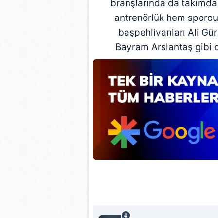
branşlarında da takımda 
antrenörlük hem sporcu
başpehlivanları Ali Gü
Bayram Arslantaş gibi d