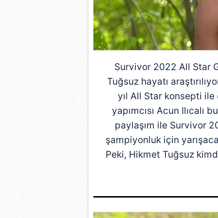
Survivor 2022 All Star 
Tuğsuz hayatı araştırılıyo
yıl All Star konsepti il
yapımcısı Acun Ilıcalı 
paylaşım ile Survivor 2
şampiyonluk için yarışaca
Peki, Hikmet Tuğsuz kimdi