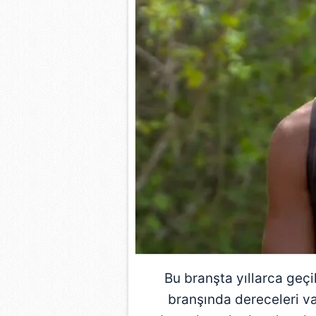
mevzuata uygun olarak kullanılan
Bu branşta yıllarca geçi
branşında dereceleri var