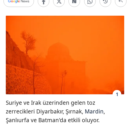
1
Suriye ve Irak üzerinden gelen toz
zerrecikleri Diyarbakır, Şırnak,
Mardin
,
Şanlıurfa ve Batman'da etkili oluyor.