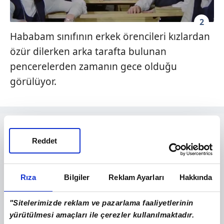
2
Hababam sınıfının erkek örencileri kızlardan
özür dilerken arka tarafta bulunan
pencerelerden zamanın gece olduğu
görülüyor.
Reddet
Rıza
Bilgiler
Reklam Ayarları
Hakkında
"Sitelerimizde reklam ve pazarlama faaliyetlerinin
yürütülmesi amaçları ile çerezler kullanılmaktadır.