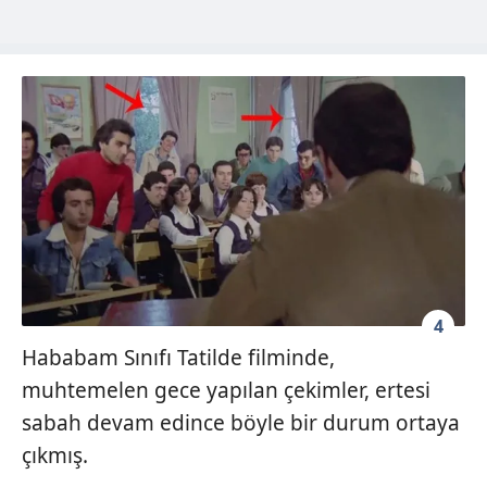
4
Hababam Sınıfı Tatilde filminde,
muhtemelen gece yapılan çekimler, ertesi
sabah devam edince böyle bir durum ortaya
çıkmış.