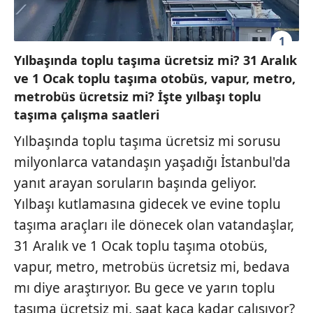
1
Yılbaşında toplu taşıma ücretsiz mi? 31 Aralık
ve 1 Ocak toplu taşıma otobüs, vapur, metro,
metrobüs ücretsiz mi? İşte yılbaşı toplu
taşıma çalışma saatleri
Yılbaşında toplu taşıma ücretsiz mi sorusu
milyonlarca vatandaşın yaşadığı İstanbul'da
yanıt arayan soruların başında geliyor.
Yılbaşı kutlamasına gidecek ve evine toplu
taşıma araçları ile dönecek olan vatandaşlar,
31 Aralık ve 1 Ocak toplu taşıma otobüs,
vapur, metro, metrobüs ücretsiz mi, bedava
mı diye araştırıyor. Bu gece ve yarın toplu
taşıma ücretsiz mi, saat kaça kadar çalışıyor?