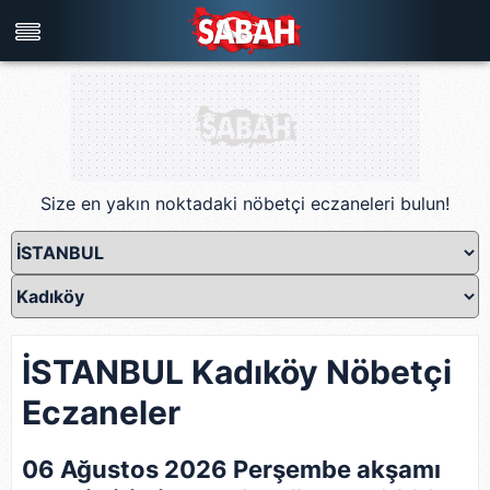
Türkiye'nin en iyi haber sitesi
Size en yakın noktadaki nöbetçi eczaneleri bulun!
İSTANBUL Kadıköy Nöbetçi
Eczaneler
06 Ağustos 2026 Perşembe akşamı