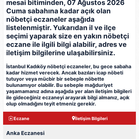
mesai bitiminden, 07 Ağustos 2026
Cuma sabahına kadar açık olan
nöbetçi eczaneler aşağıda
listelenmiştir. Yukarıdan il ve ilçe
seçimi yaparak size en yakın nöbetçi
eczane ile ilgili bilgi alabilir, adres ve
iletişim bilgilerine ulaşabilirsiniz.
İstanbul Kadıköy nöbetçi eczaneler, bu gece sabaha
kadar hizmet verecek. Ancak bazıları icap nöbeti
tutuyor veya mücbir bir sebeple nöbette
bulunamıyor olabilir. Bu sebeple mağduriyet
yaşamamanız adına aşağıda yer alan iletişim bilgileri
ile gideceğiniz eczaneyi arayarak bilgi almanız, açık
olup olmadığını teyit etmeniz gerekir.
Eczane
İletişim Bilgileri
Anka Eczanesi