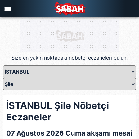
Türkiye'nin en iyi haber sitesi
Size en yakın noktadaki nöbetçi eczaneleri bulun!
İSTANBUL Şile Nöbetçi
Eczaneler
07 Ağustos 2026 Cuma akşamı mesai