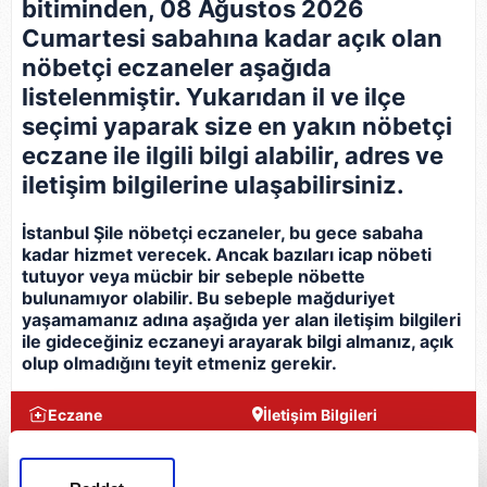
bitiminden, 08 Ağustos 2026
Cumartesi sabahına kadar açık olan
nöbetçi eczaneler aşağıda
listelenmiştir. Yukarıdan il ve ilçe
seçimi yaparak size en yakın nöbetçi
eczane ile ilgili bilgi alabilir, adres ve
iletişim bilgilerine ulaşabilirsiniz.
İstanbul Şile nöbetçi eczaneler, bu gece sabaha
kadar hizmet verecek. Ancak bazıları icap nöbeti
tutuyor veya mücbir bir sebeple nöbette
bulunamıyor olabilir. Bu sebeple mağduriyet
yaşamamanız adına aşağıda yer alan iletişim bilgileri
ile gideceğiniz eczaneyi arayarak bilgi almanız, açık
olup olmadığını teyit etmeniz gerekir.
Eczane
İletişim Bilgileri
Uzman Eczanesi