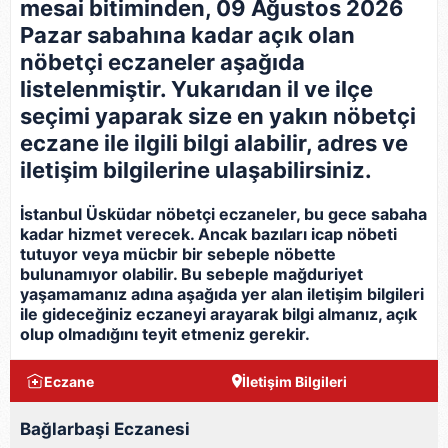
mesai bitiminden, 09 Ağustos 2026
Pazar sabahına kadar açık olan
nöbetçi eczaneler aşağıda
listelenmiştir. Yukarıdan il ve ilçe
seçimi yaparak size en yakın nöbetçi
eczane ile ilgili bilgi alabilir, adres ve
iletişim bilgilerine ulaşabilirsiniz.
İstanbul Üsküdar nöbetçi eczaneler, bu gece sabaha
kadar hizmet verecek. Ancak bazıları icap nöbeti
tutuyor veya mücbir bir sebeple nöbette
bulunamıyor olabilir. Bu sebeple mağduriyet
yaşamamanız adına aşağıda yer alan iletişim bilgileri
ile gideceğiniz eczaneyi arayarak bilgi almanız, açık
olup olmadığını teyit etmeniz gerekir.
Eczane
İletişim Bilgileri
Bağlarbaşi Eczanesi