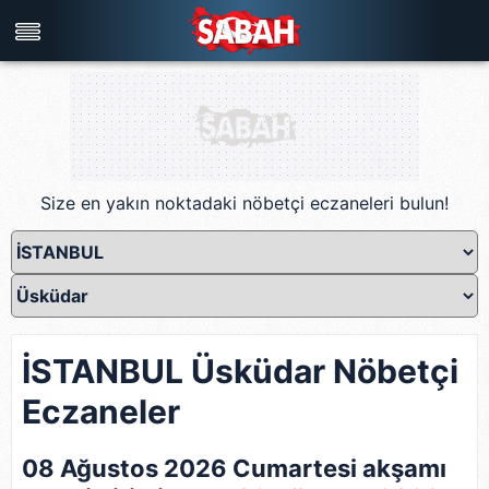
Türkiye'nin en iyi haber sitesi
Size en yakın noktadaki nöbetçi eczaneleri bulun!
İSTANBUL Üsküdar Nöbetçi
Eczaneler
08 Ağustos 2026 Cumartesi akşamı