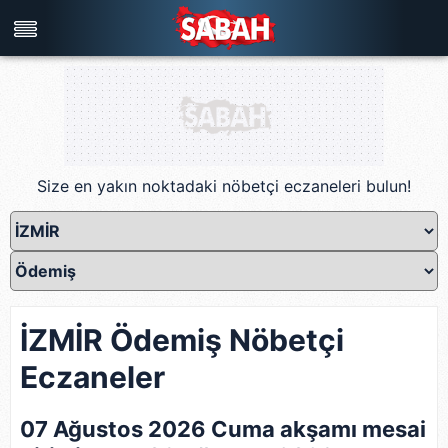
Türkiye'nin en iyi haber sitesi
Size en yakın noktadaki nöbetçi eczaneleri bulun!
İZMİR Ödemiş Nöbetçi
Eczaneler
07 Ağustos 2026 Cuma akşamı mesai