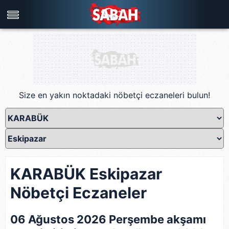
Türkiye'nin en iyi haber sitesi
Size en yakın noktadaki nöbetçi eczaneleri bulun!
KARABÜK Eskipazar
Nöbetçi Eczaneler
06 Ağustos 2026 Perşembe akşamı