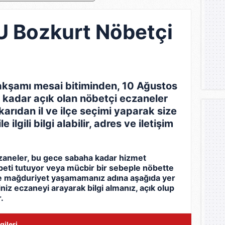
Bozkurt Nöbetçi
kşamı mesai bitiminden, 10 Ağustos
kadar açık olan nöbetçi eczaneler
karıdan il ve ilçe seçimi yaparak size
ilgili bilgi alabilir, adres ve iletişim
aneler, bu gece sabaha kadar hizmet
beti tutuyor veya mücbir bir sebeple nöbette
le mağduriyet yaşamamanız adına aşağıda yer
eğiniz eczaneyi arayarak bilgi almanız, açık olup
.
gileri