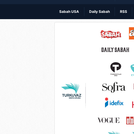
Sabah USA
Daily Sabah
RSS