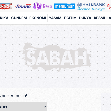
KIKA
GÜNDEM
EKONOMI
YAŞAM
EĞITIM
DÜNYA
RESMI İL
zaneleri bulun!