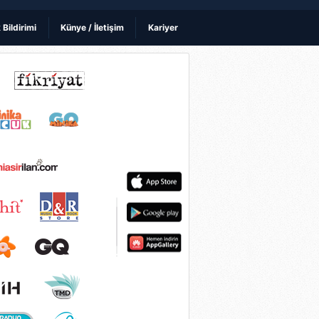
k Bildirimi
Künye / İletişim
Kariyer