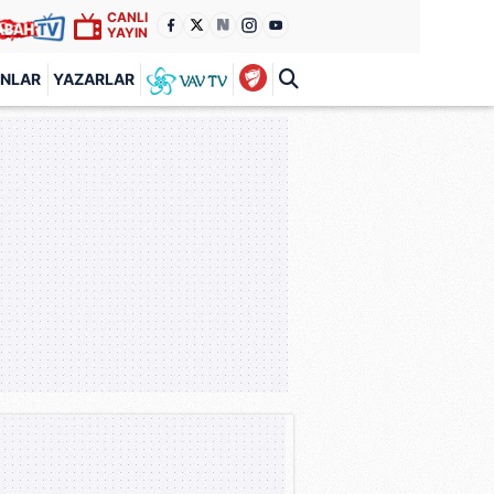
CANLI
YAYIN
ANLAR
YAZARLAR