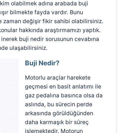
akim olabilmek adına arabada buji
lışır bilmekte fayda vardır. Bunu
zaman değişir fikir sahibi olabilirsiniz.
onular hakkında araştırmamızı yaptık.
 inerek buji nedir sorusunun cevabına
inde ulaşabilirsiniz.
Buji Nedir?
Motorlu araçlar harekete
geçmesi en basit anlatımı ile
gaz pedalına basınca olsa da
aslında, bu sürecin perde
arkasında görüldüğünden
daha karmaşık bir süreç
işlemektedir. Motorun