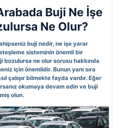
Arabada Buji Ne İşe
zulursa Ne Olur?
hipseniz buji nedir, ne işe yarar
ateşleme sisteminin önemli bir
ji bozulursa ne olur sorusu hakkında
niz için önemlidir. Bunun yanı sıra
sıl çalışır bilmekte fayda vardır. Eğer
orsanız okumaya devam edin ve buji
nmiş olun.