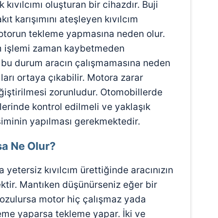
k kıvılcımı oluşturan bir cihazdır. Buji
kıt karışımını ateşleyen kıvılcım
otorun tekleme yapmasına neden olur.
im işlemi zaman kaybetmeden
de bu durum aracın çalışmamasına neden
arı ortaya çıkabilir. Motora zarar
iştirilmesi zorunludur. Otomobillerde
lerinde kontrol edilmeli ve yaklaşık
iminin yapılması gerekmektedir.
sa Ne Olur?
 yetersiz kıvılcım ürettiğinde aracınızın
ektir. Mantıken düşünürseniz eğer bir
i bozulursa motor hiç çalışmaz yada
leme yaparsa tekleme yapar. İki ve