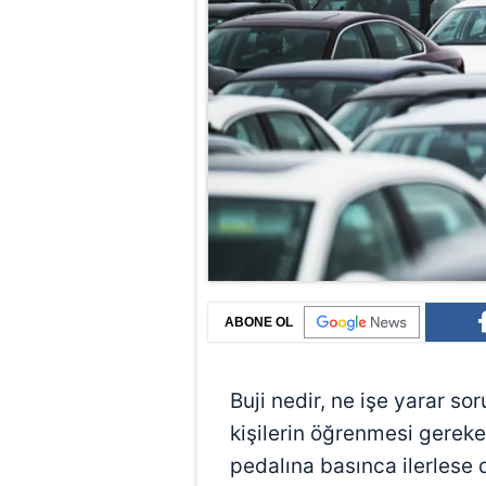
ABONE OL
Buji nedir, ne işe yarar so
kişilerin öğrenmesi gereke
pedalına basınca ilerlese