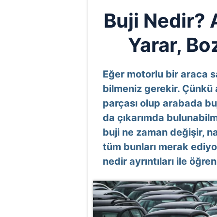
Buji Nedir? 
Yarar, Bo
Eğer motorlu bir araca sa
bilmeniz gerekir. Çünkü 
parçası olup arabada bu
da çıkarımda bulunabilme
buji ne zaman değişir, na
tüm bunları merak ediy
nedir ayrıntıları ile öğre