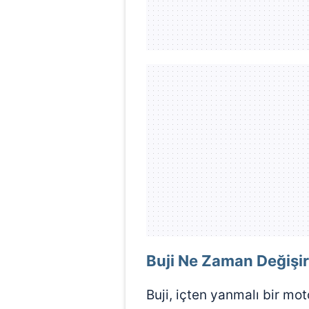
mevzuata uygun olarak kullanılan
Buji Ne Zaman Değişi
Buji, içten yanmalı bir m