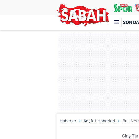
SON DA
Türkiye'nin en iyi haber sitesi
Haberler
Keşfet Haberleri
Buji Ned
Giriş Ta