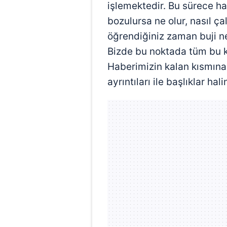
işlemektedir. Bu sürece h
bozulursa ne olur, nasıl ça
öğrendiğiniz zaman buji ne 
Bizde bu noktada tüm bu k
Haberimizin kalan kısmına
ayrıntıları ile başlıklar hal