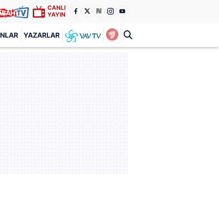
CANLI
YAYIN
ANLAR
YAZARLAR