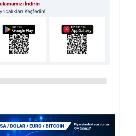
lamamızı İndirin
ıcalıkları Keşfedin!