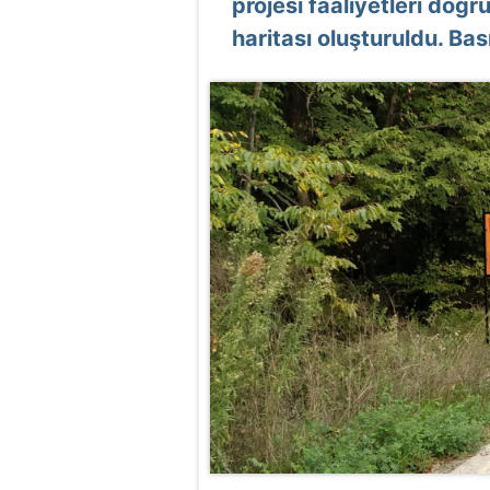
projesi faaliyetleri doğr
haritası oluşturuldu. Bası