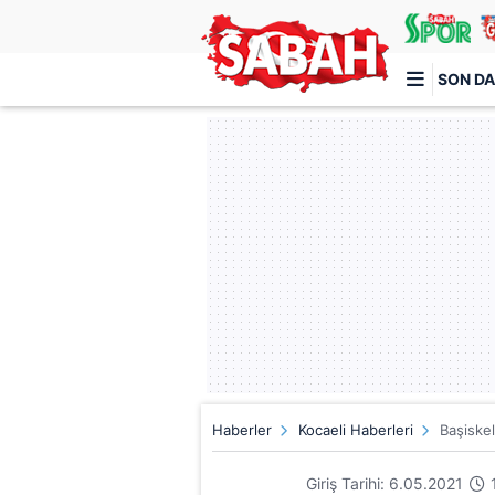
SON DA
Türkiye'nin en iyi haber sitesi
Haberler
Kocaeli Haberleri
Başiskel
Giriş Tarihi: 6.05.2021