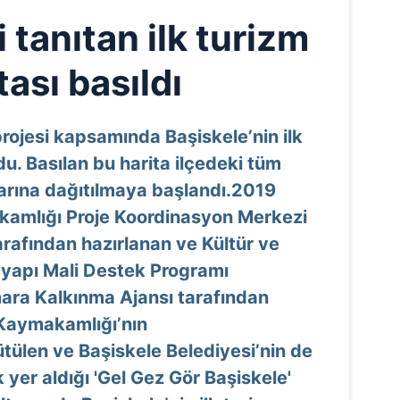
 tanıtan ilk turizm
tası basıldı
projesi kapsamında Başiskele’nin ilk
du. Basılan bu harita ilçedeki tüm
arına dağıtılmaya başlandı.2019
kamlığı Proje Koordinasyon Merkezi
rafından hazırlanan ve Kültür ve
tyapı Mali Destek Programı
ra Kalkınma Ajansı tarafından
 Kaymakamlığı’nın
tülen ve Başiskele Belediyesi’nin de
k yer aldığı 'Gel Gez Gör Başiskele'