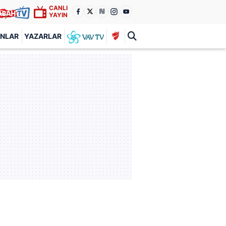
CANLI
YAYIN
ANLAR
YAZARLAR