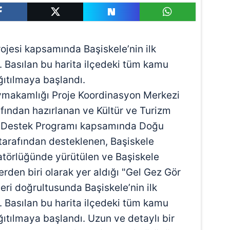
ojesi kapsamında Başiskele’nin ilk
u. Basılan bu harita ilçedeki tüm kamu
ğıtılmaya başlandı.
aymakamlığı Proje Koordinasyon Merkezi
fından hazırlanan ve Kültür ve Turizm
li Destek Programı kapsamında Doğu
arafından desteklenen, Başiskele
törlüğünde yürütülen ve Başiskele
lerden biri olarak yer aldığı "Gel Gez Gör
leri doğrultusunda Başiskele’nin ilk
u. Basılan bu harita ilçedeki tüm kamu
ıtılmaya başlandı. Uzun ve detaylı bir