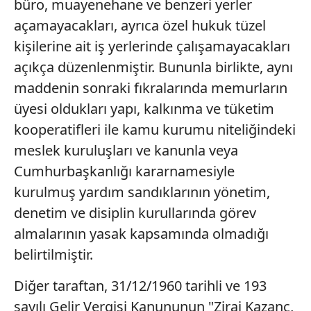
büro, muayenehane ve benzeri yerler
açamayacakları, ayrıca özel hukuk tüzel
kişilerine ait iş yerlerinde çalışamayacakları
açıkça düzenlenmiştir. Bununla birlikte, aynı
maddenin sonraki fıkralarında memurların
üyesi oldukları yapı, kalkınma ve tüketim
kooperatifleri ile kamu kurumu niteliğindeki
meslek kuruluşları ve kanunla veya
Cumhurbaşkanlığı kararnamesiyle
kurulmuş yardım sandıklarının yönetim,
denetim ve disiplin kurullarında görev
almalarının yasak kapsamında olmadığı
belirtilmiştir.
Diğer taraftan, 31/12/1960 tarihli ve 193
sayılı Gelir Vergisi Kanununun "Zirai Kazanç,