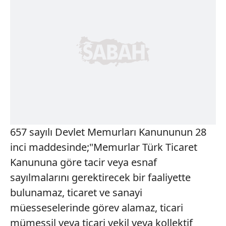
657 sayılı Devlet Memurları Kanununun 28
inci maddesinde;"Memurlar Türk Ticaret
Kanununa göre tacir veya esnaf
sayılmalarını gerektirecek bir faaliyette
bulunamaz, ticaret ve sanayi
müesseselerinde görev alamaz, ticari
mümessil veya ticari vekil veya kollektif