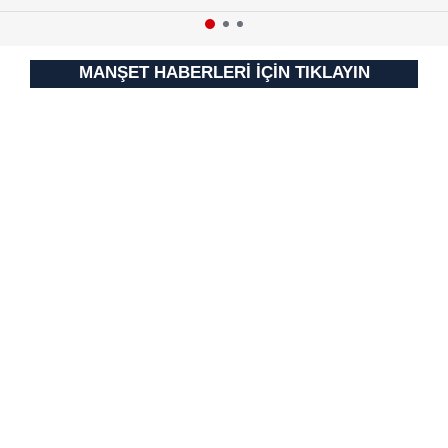
MANŞET HABERLERİ İÇİN TIKLAYIN