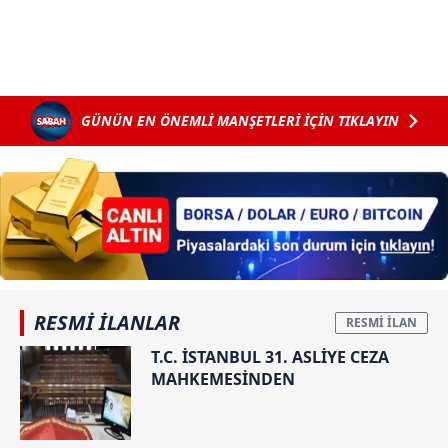
GÜNÜN EN ÖNEMLİ MANŞETLERİ İÇİN TIKLAYIN
RESMİ İLANLAR
T.C. İSTANBUL 31. ASLİYE CEZA
MAHKEMESİNDEN