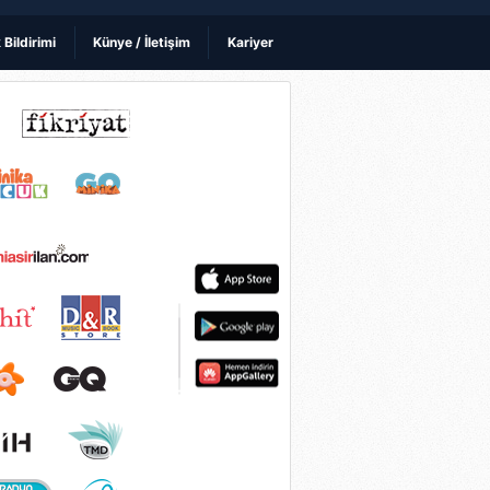
k Bildirimi
Künye / İletişim
Kariyer