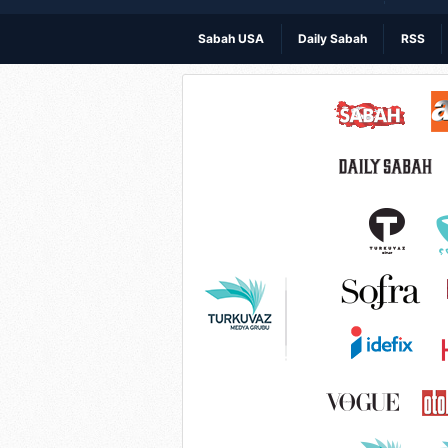
Sabah USA
Daily Sabah
RSS