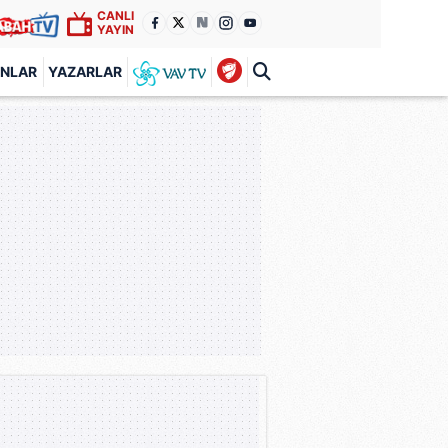
CANLI
YAYIN
ANLAR
YAZARLAR