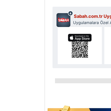
Sabah.com.tr Uyg
Uygulamalara Özel Ay