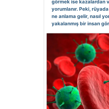
görmek ise kazalardan v
yorumlanır. Peki, rüyad
ne anlama gelir, nasıl y
yakalanmış bir insan gö