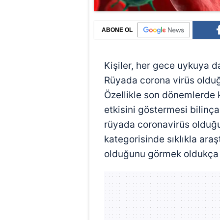
ABONE OL
Kişiler, her gece uykuya da
Rüyada corona virüs olduğ
Özellikle son dönemlerde 
etkisini göstermesi bilinça
rüyada coronavirüs olduğu
kategorisinde sıklıkla ara
olduğunu görmek oldukça çe