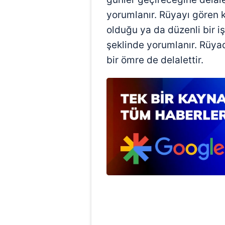
mevzuata uygun olarak kullanılan
yorumlanır. Rüyayı gören ki
olduğu ya da düzenli bir işe
şeklinde yorumlanır. Rüy
bir ömre de delalettir.