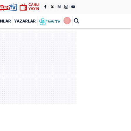
CANLI
YAYIN
ANLAR
YAZARLAR