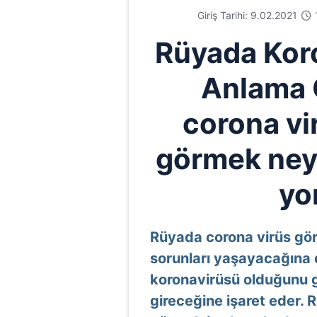
Giriş Tarihi: 9.02.2021
Rüyada Kor
Anlama 
corona vi
görmek neye
yo
Rüyada corona virüs gör
sorunları yaşayacağına d
koronavirüsü olduğunu g
gireceğine işaret eder. 