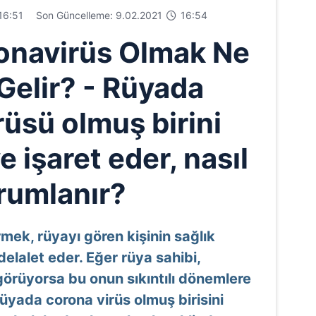
16:51
Son Güncelleme: 9.02.2021
16:54
onavirüs Olmak Ne
Gelir? - Rüyada
rüsü olmuş birini
 işaret eder, nasıl
rumlanır?
mek, rüyayı gören kişinin sağlık
elalet eder. Eğer rüya sahibi,
örüyorsa bu onun sıkıntılı dönemlere
Rüyada corona virüs olmuş birisini