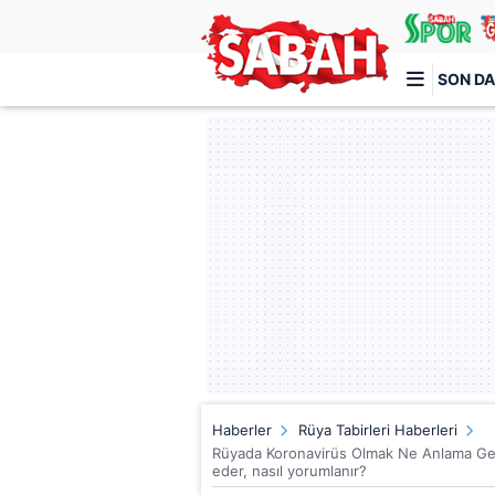
SON DA
Türkiye'nin en iyi haber sitesi
Haberler
Rüya Tabirleri Haberleri
Rüyada Koronavirüs Olmak Ne Anlama Geli
eder, nasıl yorumlanır?