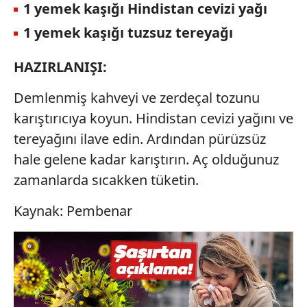
1 yemek kaşığı Hindistan cevizi yağı
1 yemek kaşığı tuzsuz tereyağı
HAZIRLANIŞI:
Demlenmiş kahveyi ve zerdeçal tozunu
karıştırıcıya koyun. Hindistan cevizi yağını ve
tereyağını ilave edin. Ardından pürüzsüz
hale gelene kadar karıştırın. Aç olduğunuz
zamanlarda sıcakken tüketin.
Kaynak: Pembenar