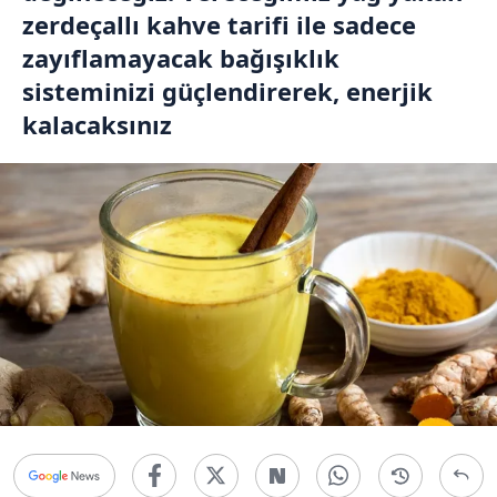
zerdeçallı kahve tarifi ile sadece
zayıflamayacak bağışıklık
sisteminizi güçlendirerek, enerjik
kalacaksınız