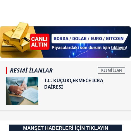
RESMİ İLANLAR
T.C. KÜÇÜKÇEKMECE İCRA
DAİRESİ
MANŞET HABERLERİ İÇİN TIKLAYIN