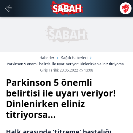
Haberler
Sağlık Haberleri
Parkinson 5 önemli belirtisi ile uyarı veriyor! Dinlenirken eliniz titriyorsa...
Giriş Tarihi: 23.05.2022
13:08
Parkinson 5 önemli
belirtisi ile uyarı veriyor!
Dinlenirken eliniz
titriyorsa...
Halk arasında ‘titreme’ hastalığı