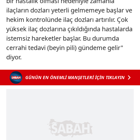
bir hastalık olması nedeniyle zamanla
ilaçların dozları yeterli gelmemeye başlar ve
hekim kontrolünde ilaç dozları artırılır. Çok
yüksek ilaç dozlarına çıkıldığında hastalarda
istemsiz hareketler başlar. Bu durumda
cerrahi tedavi (beyin pili) gündeme gelir"
diyor.
GÜNÜN EN ÖNEMLİ MANŞETLERİ İÇİN TIKLAYIN