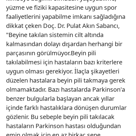
yüzme ve fiziki kapasitesine uygun spor
faaliyetlerini yapabilme imkanı sağladığına
dikkat çeken Doç. Dr. Pulat Akın Sabancı,
"Beyine takılan sistemin cilt altında
kalmasından dolayı dışardan herhangi bir
parçasının görülmüyor.Beyin pili
takılabilmesi için hastaların bazı kriterlere
uygun olması gerekiyor. İlaçla şikayetleri
düzelen hastalara beyin pili takmaya gerek
olmamaktadır. Bazı hastalarda Parkinson'a
benzer bulgularla başlayan ancak yıllar
içinde farklı hastalıklara dönüşen durumlar
gözlenir. Bu sebeple beyin pili takılacak
hastaların Parkinson hastası olduğundan
emin olmak için en az birkaç sene