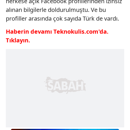
herkese açık Facebook profillerinden izinsiz
alınan bilgilerle doldurulmuştu. Ve bu
profiller arasında çok sayıda Türk de vardı.
Haberin devamı Teknokulis.com'da.
Tıklayın.