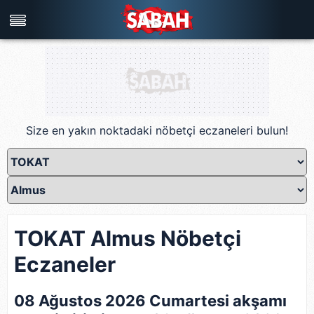
Türkiye'nin en iyi haber sitesi
Size en yakın noktadaki nöbetçi eczaneleri bulun!
TOKAT Almus Nöbetçi
Eczaneler
08 Ağustos 2026 Cumartesi akşamı