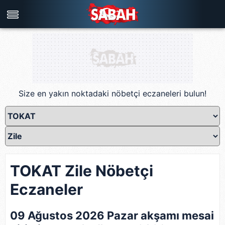
Türkiye'nin en iyi haber sitesi
Size en yakın noktadaki nöbetçi eczaneleri bulun!
TOKAT Zile Nöbetçi
Eczaneler
09 Ağustos 2026 Pazar akşamı mesai