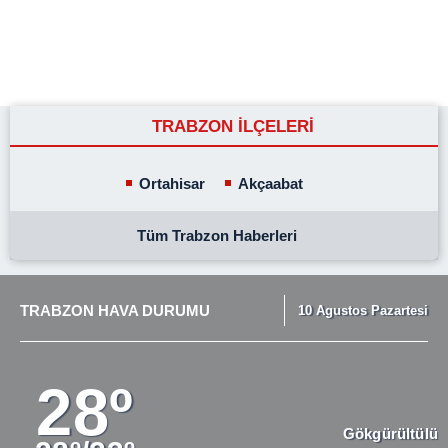
TRABZON İLÇELERİ
Ortahisar
Akçaabat
Tüm Trabzon Haberleri
TRABZON HAVA DURUMU
10 Agustos Pazartesi
28º
Gökgürültülü