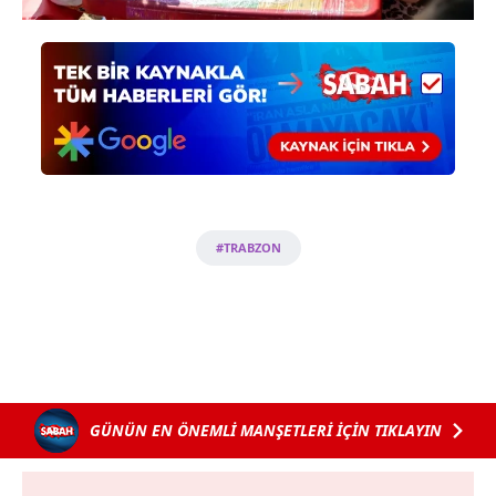
#TRABZON
GÜNÜN EN ÖNEMLİ MANŞETLERİ İÇİN TIKLAYIN