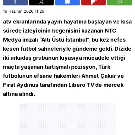
19 Haziran 2026
11:29
atv
ekranlarında yayın hayatına başlayan ve kısa
sürede izleyicinin beğenisini kazanan NTC
Medya imzalı “
Altı Üstü İstanbul
”, bu kez nefes
kesen futbol sahneleriyle gündeme geldi. Dizide
iki arkadaş grubunun kıyasıya mücadele ettiği
maçta yaşanan tartışmalı pozisyon, Türk
futbolunun efsane hakemleri Ahmet Çakar ve
Fırat Aydınus
tarafından
Libero TV
’de mercek
altına alındı.