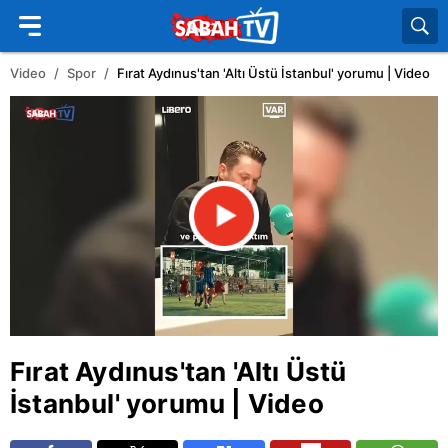
Video
Spor
Fırat Aydınus'tan 'Altı Üstü İstanbul' yorumu | Video
Fırat Aydınus
'tan '
Altı Üstü
İstanbul
' yorumu | Video