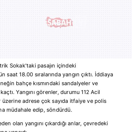
rik Sokak'taki pasajın içindeki
n saat 18.00 sıralarında yangın çıktı. İddiaya
rneğin bahçe kısmındaki sandalyeler ve
kaçtı. Yangını görenler, durumu 112 Acil
r üzerine adrese çok sayıda itfaiye ve polis
gına müdahale edip, söndürdü.
den olan yangını çıkardığı anlar, çevredeki