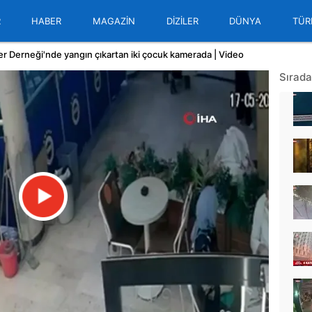
R
HABER
MAGAZİN
DİZİLER
DÜNYA
TÜR
er Derneği'nde yangın çıkartan iki çocuk kamerada | Video
Sırada