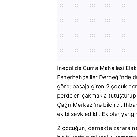
İnegöl
'de Cuma Mahallesi Elekt
Fenerbahçeliler Derneği'nde dü
göre; pasaja giren 2 çocuk de
perdeleri çakmakla tutuşturup 
Çağrı Merkezi'ne bildirdi. İhba
ekibi sevk edildi. Ekipler yan
2 çocuğun, dernekte zarara ne