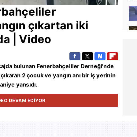
rbahçeliler
ngın çıkartan iki
a | Video
sajda bulunan Fenerbahçeliler Derneği'nde
çıkaran 2 çocuk ve yangın anı bir iş yerinin
aniye yansıdı.
DEO DEVAM EDİYOR