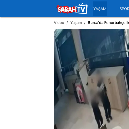
YAŞAM
SPO
Video
Yaşam
Bursa'da Fenerbahçelil