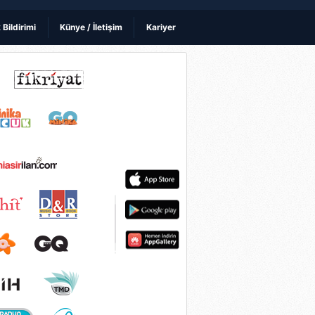
k Bildirimi
Künye / İletişim
Kariyer