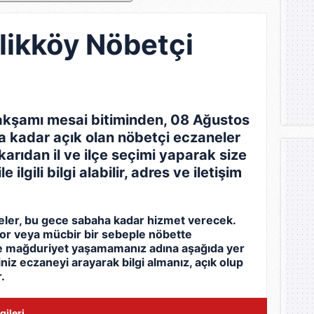
likköy Nöbetçi
kşamı mesai bitiminden, 08 Ağustos
 kadar açık olan nöbetçi eczaneler
karıdan il ve ilçe seçimi yaparak size
ilgili bilgi alabilir, adres ve iletişim
neler, bu gece sabaha kadar hizmet verecek.
yor veya mücbir bir sebeple nöbette
le mağduriyet yaşamamanız adına aşağıda yer
eğiniz eczaneyi arayarak bilgi almanız, açık olup
.
gileri