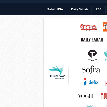
Sabah USA
Daily Sabah
RSS