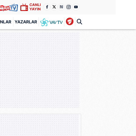
CANLI
YAYIN
ANLAR
YAZARLAR